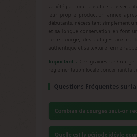
variété patrimoniale offre une sécuri
leur propre production année après
débutants, nécessitant simplement un
et sa longue conservation en font u
cette courge, des potages aux confi
authentique et sa texture ferme rappel
Important :
Ces graines de Courge M
réglementation locale concernant la c
Questions Fréquentes sur 
Combien de courges peut-on ré
Chaque pied de Courge Musquée Musc
Quelle est la période idéale p