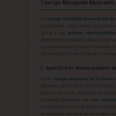
Courge Musquée Muscade AB
La
Courge Musquée Muscade AB de 
biologiques. Cette variété ancestral
grâce à ses
graines reproductibles
délicatement musqué, cette courge ta
croissance s'étend d'avril à octobre, 
ferme et parfumée en fait un incontou
Spécificités Remarquables de
Cette
courge muscade de La Ferme
généreux de 2 mètres entre les rangs.
jusqu'à 50 cm de diamètre. La certif
l'intégrité génétique de cette
variété
année entière dans de bonnes conditio
polyvalence culinaire remarquable, s'a