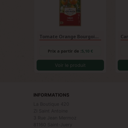
Tomate Orange Bourgoin AB
Car
Prix a partir de :
5,10 €
Voir le produit
INFORMATIONS
La Boutique 420
ZI Saint Antoine
3 Rue Jean Mermoz
81160 Saint-Juery