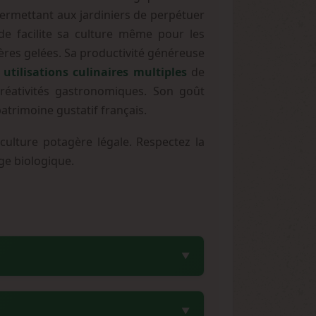
permettant aux jardiniers de perpétuer
e facilite sa culture même pour les
res gelées. Sa productivité généreuse
s
utilisations culinaires multiples
de
créativités gastronomiques. Son goût
atrimoine gustatif français.
lture potagère légale. Respectez la
ge biologique.
te production peut varier selon les