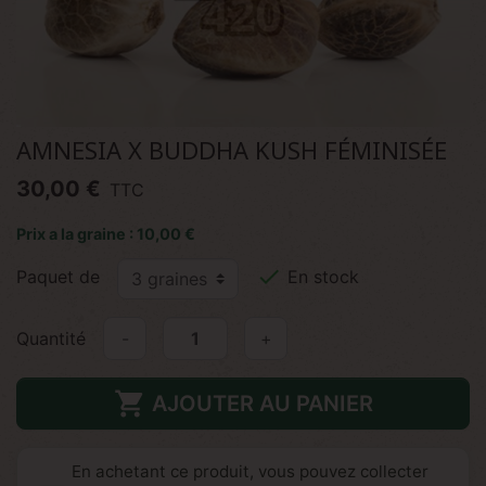
AMNESIA X BUDDHA KUSH FÉMINISÉE
30,00 €
TTC
Prix a la graine : 10,00 €

Paquet de
En stock
Quantité
-
+

AJOUTER AU PANIER
En achetant ce produit, vous pouvez collecter