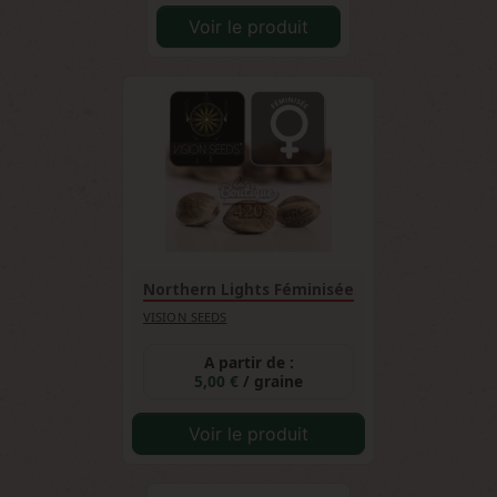
Voir le produit
Northern Lights Féminisée
VISION SEEDS
A partir de :
5,00 €
/ graine
Voir le produit