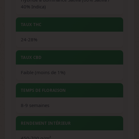
40% Indica)
TAUX THC
24-28%
TAUX CBD
Faible (moins de 1%)
TEMPS DE FLORAISON
8-9 semaines
RENDEMENT INTÉRIEUR
450-700 g/m²