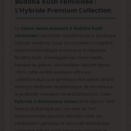
Buddha Kush Féminisée :
L'Hybride Premium Collection
La
Vision Seeds Amnesia X Buddha Kush
Féminisée
représente l'excellence de la génétique
hybride moderne, issue du croisement magistral
entre l'emblématique Amnesia et la relaxante
Buddha Kush. Développée par Vision Seeds,
banque de graines néerlandaise réputée depuis
1995, cette variété premium offre aux
collectionneurs une génétique d'exception alliant
l'énergie cérébrale caractéristique de l'Amnesia à
la profonde relaxation de la Buddha Kush. Cette
hybride à dominance Sativa
(60% Sativa / 40%
Indica) se distingue par son taux de THC
impressionnant pouvant atteindre 28%, ses
rendements généreux et son profil aromatique
complexe mêlant notes terreuses, agrumes et