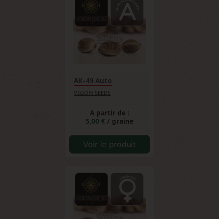
collectionneurs une véritable pièce d'histoire
du cannabis. Sa combinaison unique de
facilité, performance et authenticité en fait
une référence incontournable.
AK-49 Auto
VISION SEEDS
A partir de :
5,00 €
/ graine
Voir le produit