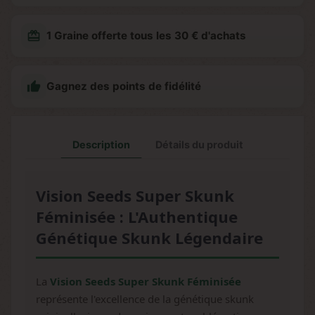
redeem
1 Graine offerte tous les 30 € d'achats

Gagnez des points de fidélité
Description
Détails du produit
Vision Seeds Super Skunk
Féminisée : L'Authentique
Génétique Skunk Légendaire
La
Vision Seeds Super Skunk Féminisée
représente l'excellence de la génétique skunk