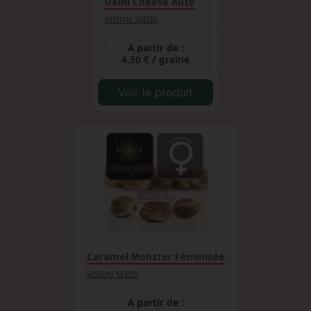
Delhi Cheese Auto
VISION SEEDS
A partir de :
4,50 €
/ graine
Voir le produit
Caramel Monster Féminisée
VISION SEEDS
A partir de :