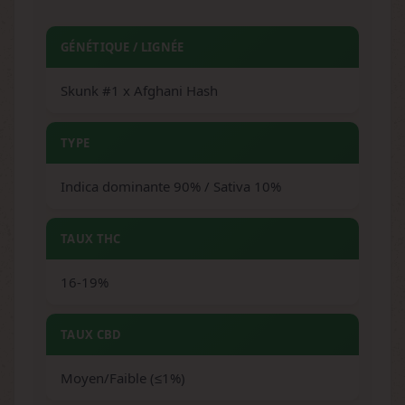
GÉNÉTIQUE / LIGNÉE
Skunk #1 x Afghani Hash
TYPE
Indica dominante 90% / Sativa 10%
TAUX THC
16-19%
TAUX CBD
Moyen/Faible (≤1%)