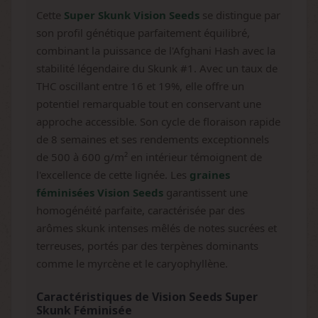
Cette
Super Skunk Vision Seeds
se distingue par
son profil génétique parfaitement équilibré,
combinant la puissance de l'Afghani Hash avec la
stabilité légendaire du Skunk #1. Avec un taux de
THC oscillant entre 16 et 19%, elle offre un
potentiel remarquable tout en conservant une
approche accessible. Son cycle de floraison rapide
de 8 semaines et ses rendements exceptionnels
de 500 à 600 g/m² en intérieur témoignent de
l'excellence de cette lignée. Les
graines
féminisées Vision Seeds
garantissent une
homogénéité parfaite, caractérisée par des
arômes skunk intenses mêlés de notes sucrées et
terreuses, portés par des terpènes dominants
comme le myrcène et le caryophyllène.
Caractéristiques de Vision Seeds Super
Skunk Féminisée