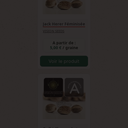
Jack Herer Féminisée
VISION SEEDS
A partir de :
5,00 €
/ graine
Voir le produit