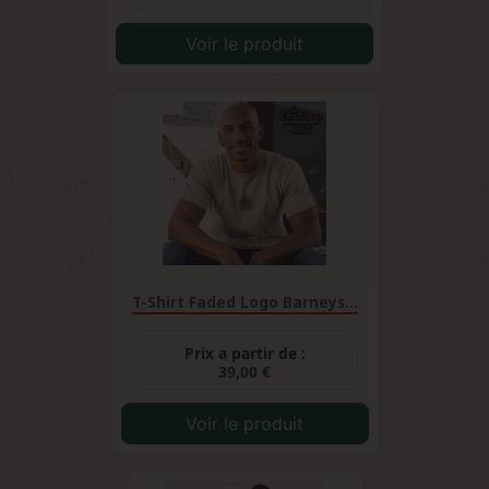
Voir le produit
T-Shirt Faded Logo Barneys...
Prix a partir de :
39,00 €
Voir le produit