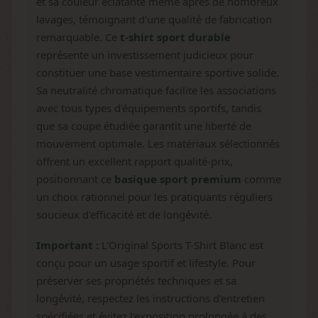
et sa couleur éclatante même après de nombreux
lavages, témoignant d'une qualité de fabrication
remarquable. Ce
t-shirt sport durable
représente un investissement judicieux pour
constituer une base vestimentaire sportive solide.
Sa neutralité chromatique facilite les associations
avec tous types d'équipements sportifs, tandis
que sa coupe étudiée garantit une liberté de
mouvement optimale. Les matériaux sélectionnés
offrent un excellent rapport qualité-prix,
positionnant ce
basique sport premium
comme
un choix rationnel pour les pratiquants réguliers
soucieux d'efficacité et de longévité.
Important :
L'Original Sports T-Shirt Blanc est
conçu pour un usage sportif et lifestyle. Pour
préserver ses propriétés techniques et sa
longévité, respectez les instructions d'entretien
spécifiées et évitez l'exposition prolongée à des