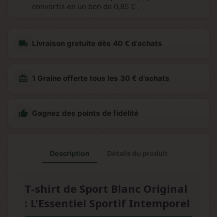
convertis en un bon de
0,85 €
.
local_shipping
Livraison gratuite dès 40 € d'achats
redeem
1 Graine offerte tous les 30 € d'achats

Gagnez des points de fidélité
Description
Détails du produit
T-shirt de Sport Blanc Original
: L'Essentiel Sportif Intemporel