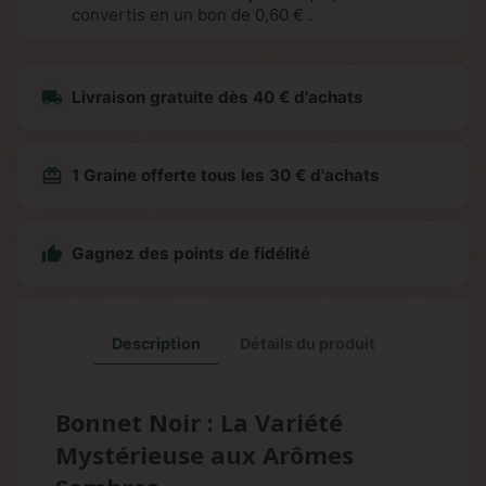
convertis en un bon de
0,60 €
.
local_shipping
Livraison gratuite dès 40 € d'achats
redeem
1 Graine offerte tous les 30 € d'achats

Gagnez des points de fidélité
Description
Détails du produit
Bonnet Noir : La Variété
Mystérieuse aux Arômes