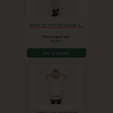
Sweat Col rond en éponge Gris
Prix a partir de :
39,50 €
Voir le produit
T-shirt Long Urban Blanc