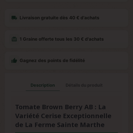
local_shipping
Livraison gratuite dès 40 € d'achats
redeem
1 Graine offerte tous les 30 € d'achats

Gagnez des points de fidélité
Description
Détails du produit
Tomate Brown Berry AB : La
Variété Cerise Exceptionnelle
de La Ferme Sainte Marthe