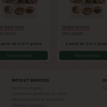
ler Kush Auto
Studio 54 Auto
ET SEEDS®
SWEET SEEDS®
 partir de :
3,50 €
/ graine
A partir de :
3,50 €
/ grai
Voir le produit
Voir le produit
INFOS ET SERVICES
O
Mentions légales
Ma
Conditions générales de vente
Réglementation et législation
Paiement sécurisé