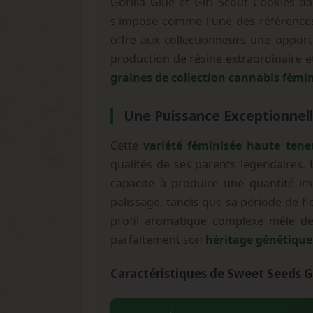
Gorilla Glue et Girl Scout Cookies d
s'impose comme l'une des références 
offre aux collectionneurs une oppor
production de résine extraordinaire e
graines de collection cannabis fémi
Une Puissance Exceptionnell
Cette
variété féminisée haute ten
qualités de ses parents légendaires.
capacité à produire une quantité i
palissage, tandis que sa période de f
profil aromatique complexe mêle des
parfaitement son
héritage génétique 
Caractéristiques de Sweet Seeds Go