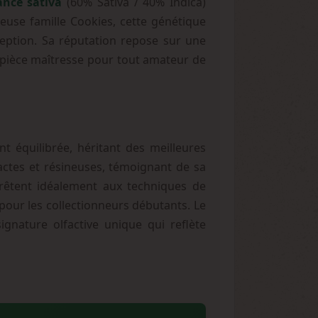
ance sativa
(60% Sativa / 40% Indica)
euse famille Cookies, cette génétique
eption. Sa réputation repose sur une
e pièce maîtresse pour tout amateur de
t équilibrée, héritant des meilleures
actes et résineuses, témoignant de sa
rêtent idéalement aux techniques de
pour les collectionneurs débutants. Le
gnature olfactive unique qui reflète