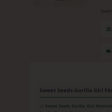
Quant
redeem
local_shipping
Sweet Seeds Gorilla Girl F
La
Sweet Seeds Gorilla Girl féminis