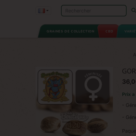
GRAINES DE COLLECTION
CBD
VARIÉ
A
GOR
36,0
Prix a
- Gén
- Géné
Paque