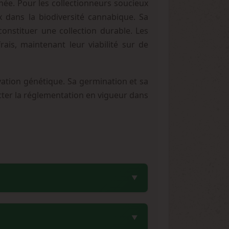
née. Pour les collectionneurs soucieux
x dans la biodiversité cannabique. Sa
constituer une collection durable. Les
is, maintenant leur viabilité sur de
vation génétique. Sa germination et sa
pecter la réglementation en vigueur dans
une fourchette généralement comprise
logue Sweet Seeds, héritant de la force