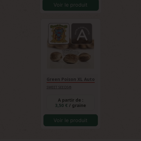
Voir le produit
Green Poison XL Auto
SWEET SEEDS®
A partir de :
3,50 €
/ graine
Voir le produit