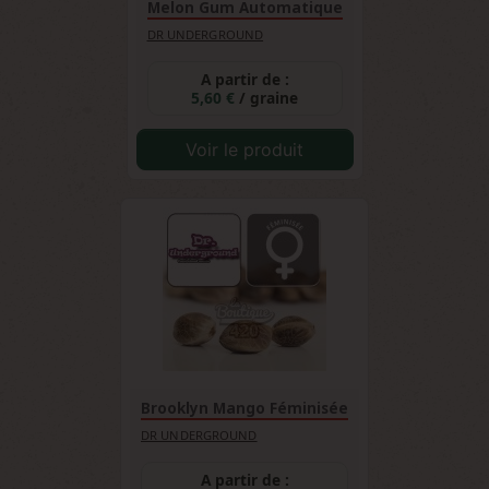
Melon Gum Automatique
DR UNDERGROUND
A partir de :
5,60 €
/ graine
Voir le produit
Brooklyn Mango Féminisée
DR UNDERGROUND
A partir de :