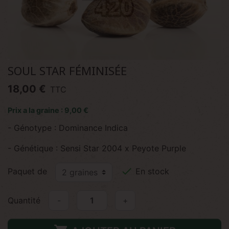
SOUL STAR FÉMINISÉE
18,00 €
TTC
Prix a la graine : 9,00 €
- Génotype : Dominance Indica
- Génétique : Sensi Star 2004 x Peyote Purple

Paquet de
En stock
Quantité
-
+