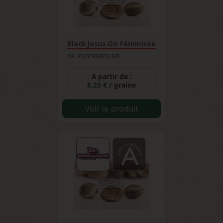
Black Jesus OG Féminisée
DR UNDERGROUND
A partir de :
8,25 €
/ graine
Voir le produit