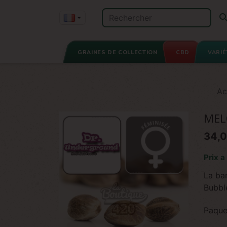
GRAINES DE COLLECTION
CBD
VARIÉ
Ac
MEL
34,0
Prix a
La ba
Bubbl
Paque