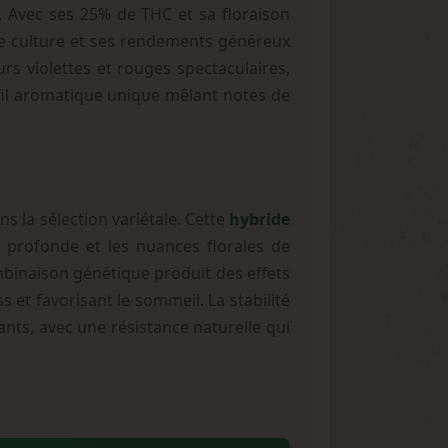
. Avec ses 25% de THC et sa floraison
 de culture et ses rendements généreux
rs violettes et rouges spectaculaires,
fil aromatique unique mêlant notes de
 la sélection variétale. Cette
hybride
n profonde et les nuances florales de
binaison génétique produit des effets
s et favorisant le sommeil. La stabilité
ts, avec une résistance naturelle qui