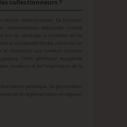
es collectionneurs ?
 raisons déterminantes. Sa floraison
les collectionneurs débutants comme
e lors du stockage, à condition de les
tée et complexité florale, nécessite un
 et résineuses aux couleurs violettes
typiques. Cette génétique espagnole
tion moderne et de l'importance de la
réservation génétique. Sa germination
à respecter la réglementation en vigueur