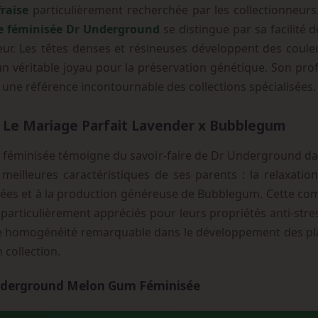
raise
particulièrement recherchée par les collectionneurs
e féminisée Dr Underground
se distingue par sa facilité
ur. Les têtes denses et résineuses développent des couleu
n véritable joyau pour la préservation génétique. Son pro
t une référence incontournable des collections spécialisées.
: Le Mariage Parfait Lavender x Bubblegum
féminisée témoigne du savoir-faire de Dr Underground dans
eilleures caractéristiques de ses parents : la relaxatio
ées et à la production généreuse de Bubblegum. Cette com
 particulièrement appréciés pour leurs propriétés anti-stres
ne homogénéité remarquable dans le développement des plan
 collection.
 Underground Melon Gum Féminisée