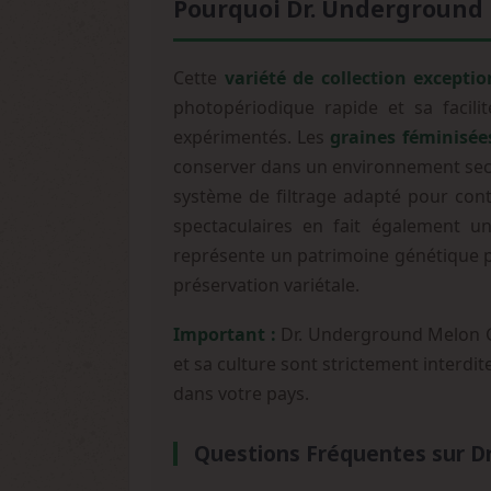
Pourquoi Dr. Underground 
Cette
variété de collection exceptio
photopériodique rapide et sa facil
expérimentés. Les
graines féminisé
conserver dans un environnement sec et
système de filtrage adapté pour cont
spectaculaires en fait également u
représente un patrimoine génétique p
préservation variétale.
Important :
Dr. Underground Melon Gu
et sa culture sont strictement interdit
dans votre pays.
Questions Fréquentes sur D