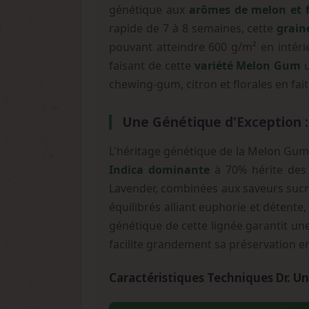
génétique aux
arômes de melon et f
rapide de 7 à 8 semaines, cette
grain
pouvant atteindre 600 g/m² en intérie
faisant de cette
variété Melon Gum
u
chewing-gum, citron et florales en fai
Une Génétique d'Exception 
L'héritage génétique de la Melon Gum 
Indica dominante
à 70% hérite des m
Lavender, combinées aux saveurs sucr
équilibrés alliant euphorie et détente,
génétique de cette lignée garantit u
facilite grandement sa préservation en
Caractéristiques Techniques Dr.