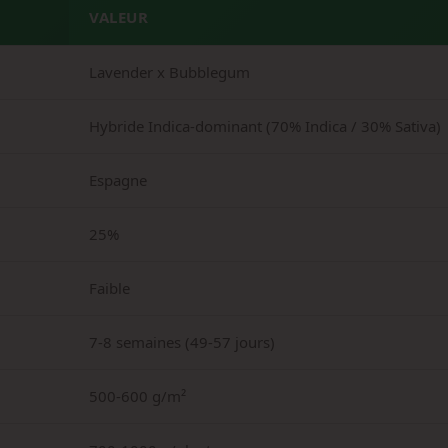
VALEUR
Lavender x Bubblegum
Hybride Indica-dominant (70% Indica / 30% Sativa)
Espagne
25%
Faible
7-8 semaines (49-57 jours)
500-600 g/m²