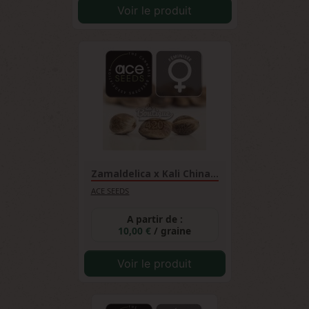
Voir le produit
Zamaldelica x Kali China...
ACE SEEDS
A partir de :
10,00 €
/ graine
Voir le produit