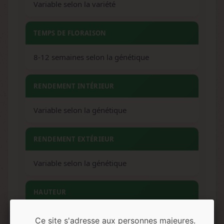
Variable selon la variété
TEMPS DE FLORAISON
8-12 semaines selon la génétique
RENDEMENT INTÉRIEUR
Variable selon la génétique
RENDEMENT EXTÉRIEUR
Variable selon la génétique
HAUTEUR
Variable selon dominance génétique
Ce site s'adresse aux personnes majeures.