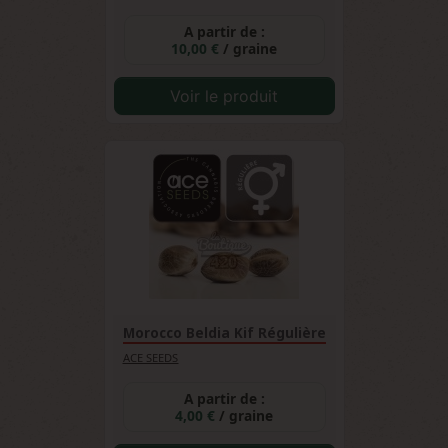
A partir de :
10,00 €
/ graine
Voir le produit
Morocco Beldia Kif Régulière
ACE SEEDS
A partir de :
4,00 €
/ graine