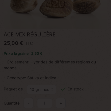
ACE MIX RÉGULIÈRE
25,00 €
TTC
Prix a la graine : 2,50 €
- Croisement: Hybrides de différentes régions du
monde
- Génotype: Sativa et Indica

Paquet de
En stock
Quantité
-
+