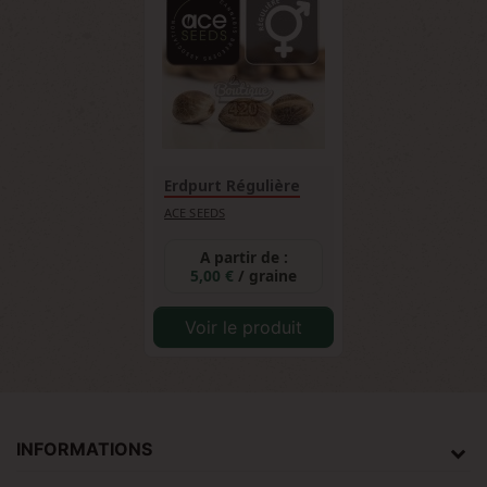
Erdpurt Régulière
ACE SEEDS
A partir de :
5,00 €
/ graine
Voir le produit
INFORMATIONS