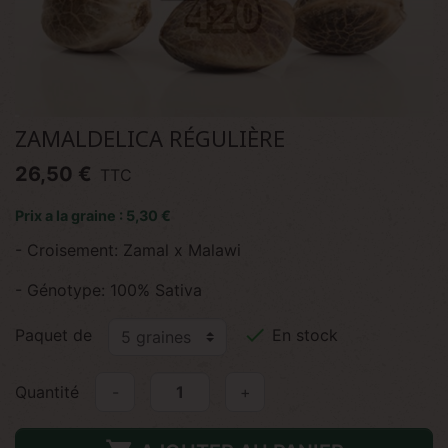
ZAMALDELICA RÉGULIÈRE
26,50 €
TTC
Prix a la graine : 5,30 €
- Croisement: Zamal x Malawi
- Génotype: 100% Sativa

Paquet de
En stock
Quantité
-
+