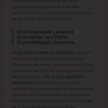
d'une richesse incomparable. Son profil
aromatique tropical distinctif et ses effets
puissants en font un trésor pour les passionnés
de génétiques rares et authentiques.
Une Génétique Landrace
d'Exception aux Effets
Psychédéliques Intenses
La
génétique Zamal de la Réunion
confère à
cette variété des propriétés extraordinaires,
notamment des arômes uniques de carotte, fruits
tropicaux et agrumes qui la distinguent de toutes
les autres sativas. Cette
graine régulière
Zamaldelica
développe des taux de THC
exceptionnels pouvant atteindre 27%, produisant
des effets cérébraux puissants et une euphorie
créative de longue durée. Sa floraison prolongée
de 11 à 14 semaines témoigne de son