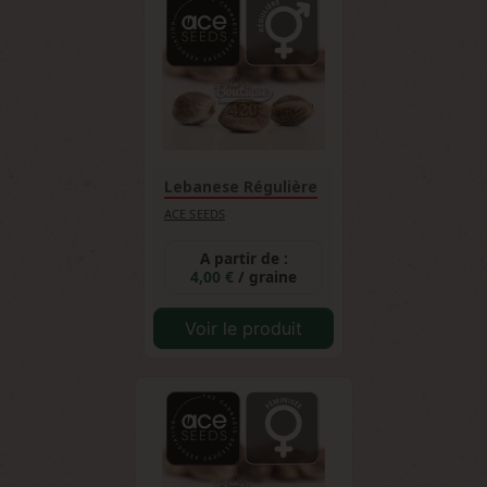
Lebanese Régulière
ACE SEEDS
A partir de :
4,00 €
/ graine
Voir le produit