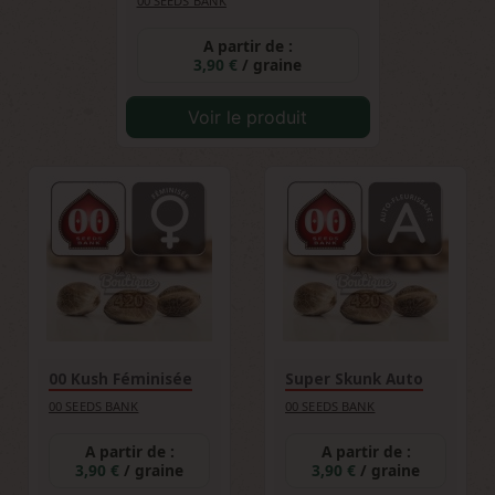
00 SEEDS BANK
A partir de :
3,90 €
/ graine
Voir le produit
00 Kush Féminisée
Super Skunk Auto
00 SEEDS BANK
00 SEEDS BANK
A partir de :
A partir de :
3,90 €
/ graine
3,90 €
/ graine