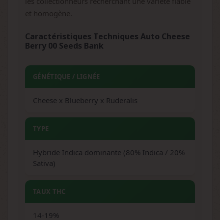
les collectionneurs recherchant une variété fiable
et homogène.
Caractéristiques Techniques Auto Cheese
Berry 00 Seeds Bank
GÉNÉTIQUE / LIGNÉE
Cheese x Blueberry x Ruderalis
TYPE
Hybride Indica dominante (80% Indica / 20%
Sativa)
TAUX THC
14-19%