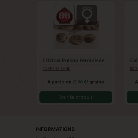
Critical Poison Féminisée
Cal
00 SEEDS BANK
00 
A partir de :
3,90 €
/ graine
A
Voir le produit
INFORMATIONS