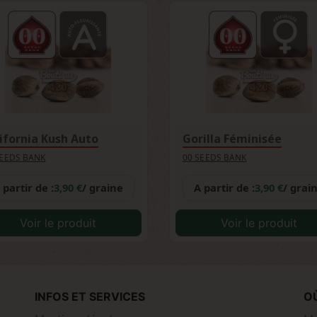
ifornia Kush Auto
Gorilla Féminisée
SEEDS BANK
00 SEEDS BANK
 partir de :
3,90 €
/ graine
A partir de :
3,90 €
/ grai
Voir le produit
Voir le produit
INFOS ET SERVICES
O