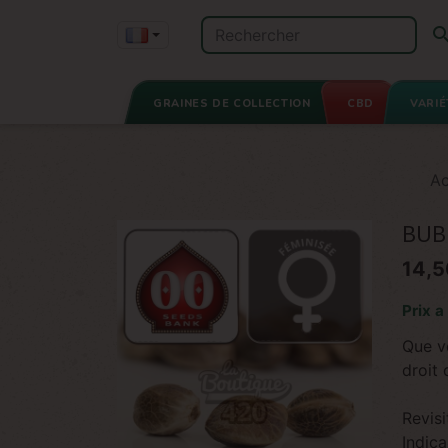
GRAINES DE COLLECTION
CBD
VARIÉ
Ac
BUB
14,5
Prix a
Que v
droit
Revis
Indica