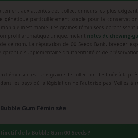
aitement aux attentes des collectionneurs les plus exigeant
e génétique particulièrement stable pour la conservation
trimoniale inestimable. Les graines féminisées garantissen
. Son profil aromatique unique, mêlant
notes de chewing-gum
e de ce nom. La réputation de 00 Seeds Bank, breeder esp
 garantie supplémentaire d'authenticité et de préservation
Féminisée est une graine de collection destinée à la prés
 dans les pays où la législation ne l'autorise pas. Veillez à
a Bubble Gum Féminisée
stinctif de la Bubble Gum 00 Seeds ?