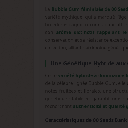
La
Bubble Gum féminisée de 00 See
variété mythique, qui a marqué l'âg
breeder espagnol reconnu pour offrir 
son
arôme distinctif rappelant l
conservation et sa résistance exceptio
collection, alliant patrimoine génétiq
Une Génétique Hybride aux 
Cette
variété hybride à dominance I
de la célèbre lignée Bubble Gum, elle
notes fruitées et florales, une stru
génétique stabilisée garantit une ho
recherchant
authenticité et qualité
Caractéristiques de 00 Seeds Ban