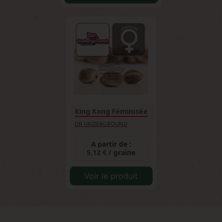
King Kong Féminisée
DR UNDERGROUND
A partir de :
5,12 €
/ graine
Voir le produit