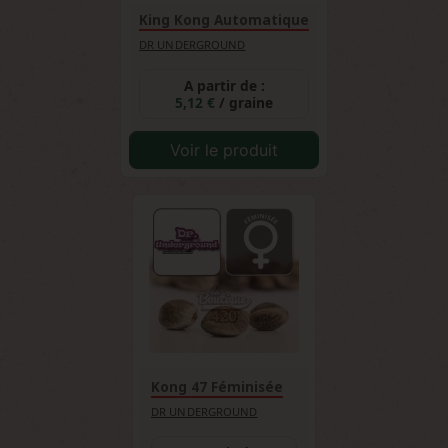
King Kong Automatique
DR UNDERGROUND
A partir de :
5,12 €
/ graine
Voir le produit
Kong 47 Féminisée
DR UNDERGROUND