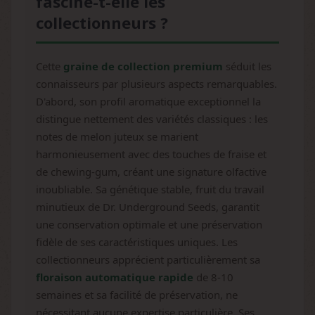
fascine-t-elle les
collectionneurs ?
Cette
graine de collection premium
séduit les
connaisseurs par plusieurs aspects remarquables.
D'abord, son profil aromatique exceptionnel la
distingue nettement des variétés classiques : les
notes de melon juteux se marient
harmonieusement avec des touches de fraise et
de chewing-gum, créant une signature olfactive
inoubliable. Sa génétique stable, fruit du travail
minutieux de Dr. Underground Seeds, garantit
une conservation optimale et une préservation
fidèle de ses caractéristiques uniques. Les
collectionneurs apprécient particulièrement sa
floraison automatique rapide
de 8-10
semaines et sa facilité de préservation, ne
nécessitant aucune expertise particulière. Ses