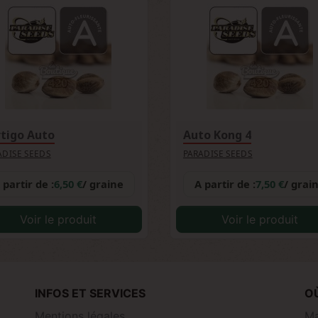
tigo Auto
Auto Kong 4
ADISE SEEDS
PARADISE SEEDS
 partir de :
6,50 €
/ graine
A partir de :
7,50 €
/ grai
Voir le produit
Voir le produit
INFOS ET SERVICES
O
Mentions légales
Ma