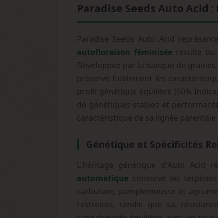
Paradise Seeds Auto Acid :
Paradise Seeds Auto Acid représente
autofloraison féminisée
résulte du 
Développée par la banque de graines 
préserve fidèlement les caractéristiq
profil génétique équilibré (50% Indic
de génétiques stables et performant
caractéristique de sa lignée parental
Génétique et Spécificités R
L'héritage génétique d'Auto Acid r
automatique
conserve les terpènes
carburant, pamplemousse et agrumes 
restreints, tandis que sa résistanc
cannabinoïde équilibré, avec un taux 