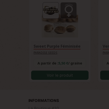
Sweet Purple Féminisée
Ver
PARADISE SEEDS
PAR
A partir de :
5,50 €
/ graine
A
Voir le produit
INFORMATIONS
La Boutique 420