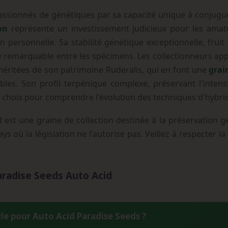
assionnés de génétiques par sa capacité unique à conjugue
on
représente un investissement judicieux pour les amat
n personnelle. Sa stabilité génétique exceptionnelle, frui
 remarquable entre les spécimens. Les collectionneurs appr
 héritées de son patrimoine Ruderalis, qui en font une
grai
les. Son profil terpénique complexe, préservant l'intensi
de choix pour comprendre l'évolution des techniques d'hybr
est une graine de collection destinée à la préservation g
ays où la législation ne l'autorise pas. Veillez à respecter 
radise Seeds Auto Acid
cle pour Auto Acid Paradise Seeds ?