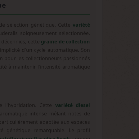
ue
de sélection génétique. Cette
variété
uderalis soigneusement sélectionnée.
 décennies, cette
graine de collection
simplicité d'un cycle automatique. Son
on pour les collectionneurs passionnés
ité à maintenir l'intensité aromatique
e l'hybridation. Cette
variété diesel
 aromatique intense mêlant notes de
particulièrement adaptée aux espaces
ité génétique remarquable. Le profil
autofloraison Paradise Seeds
comme