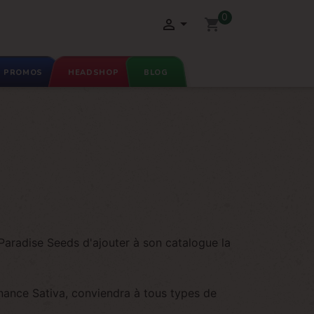
0

shopping_cart
PROMOS
HEADSHOP
BLOG
 Paradise Seeds d'ajouter à son catalogue la
nance Sativa, conviendra à tous types de