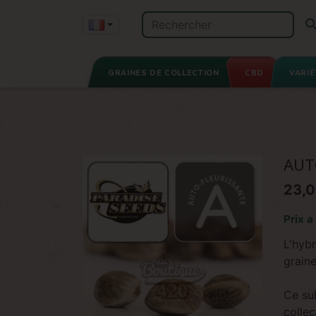
GRAINES DE COLLECTION
CBD
VARIÉ
AUT
23,0
Prix a
L'hybr
graine
Ce su
collec