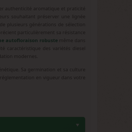
r authenticité aromatique et praticité
eurs souhaitant préserver une lignée
t de plusieurs générations de sélection
écient particulièrement sa résistance
ne autofloraison robuste
même dans
té caractéristique des variétés diesel
idation modernes.
énétique. Sa germination et sa culture
la réglementation en vigueur dans votre