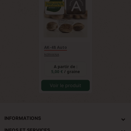
AK-48 Auto
NIRVANA
A partir de :
5,00 €
/ graine
Voir le produit
INFORMATIONS
INFOS ET SERVICES