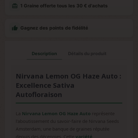
redeem
1 Graine offerte tous les 30 € d'achats

Gagnez des points de fidélité
Description
Détails du produit
Nirvana Lemon OG Haze Auto :
Excellence Sativa
Autofloraison
La
Nirvana Lemon OG Haze Auto
représente
l'aboutissement du savoir-faire de Nirvana Seeds
Amsterdam, une banque de graines réputée
depuis des décennies. Cette
variété