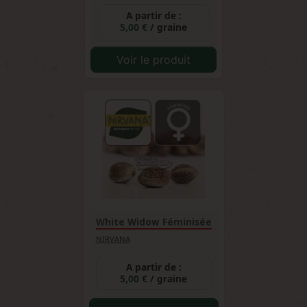
A partir de :
5,00 €
/ graine
Voir le produit
White Widow Féminisée
NIRVANA
A partir de :
5,00 €
/ graine