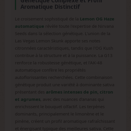
Génétique Complexe et Profil
Aromatique Distinctif
Le croisement sophistiqué de la
Lemon OG Haze
automatique
révèle toute l'expertise de Nirvana
Seeds dans la sélection génétique. L'union de la
Las Vegas Lemon Skunk apporte ses notes
citronnées caractéristiques, tandis que l'OG Kush
contribue à la structure et à la puissance. La G13
renforce la robustesse génétique, et l'AK-48
automatique confère les propriétés
autoflorissantes recherchées. Cette combinaison
génétique produit une variété à dominante sativa
présentant des
arômes intenses de pin, citron
et agrumes
, avec des nuances d'ananas qui
enrichissent le bouquet olfactif. Les terpènes
dominants, principalement le limonène et le
pinène, créent un profil aromatique rafraîchissant
et énergisant typique des meilleures sativa. Cette