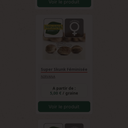
Voir le produit
Super Skunk Féminisée
NIRVANA
A partir de :
5,00 €
/ graine
Voir le produit