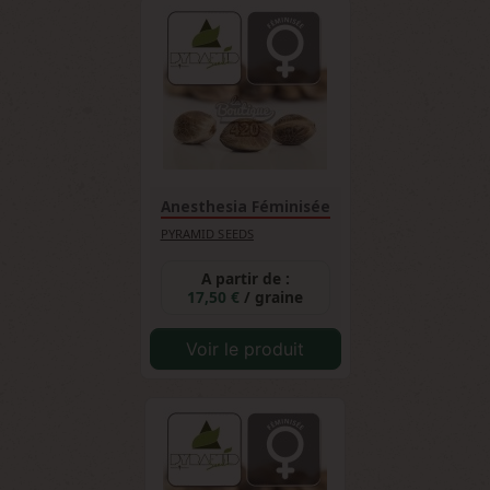
Anesthesia Féminisée
PYRAMID SEEDS
A partir de :
17,50 €
/ graine
Voir le produit