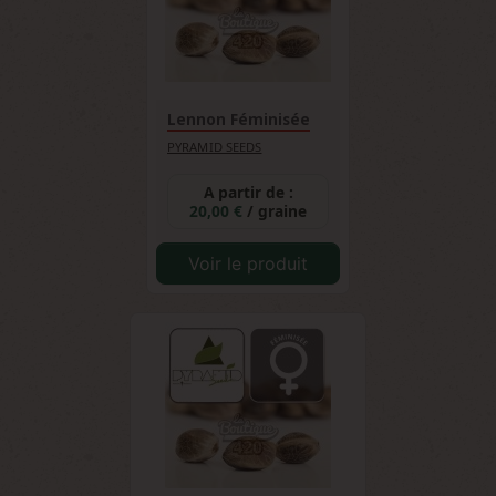
Lennon Féminisée
PYRAMID SEEDS
A partir de :
20,00 €
/ graine
Voir le produit