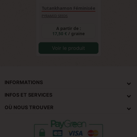
Tutankhamon Féminisée
PYRAMID SEEDS
A partir de :
17,50 €
/ graine
Voir le produit
INFORMATIONS
INFOS ET SERVICES
OÙ NOUS TROUVER