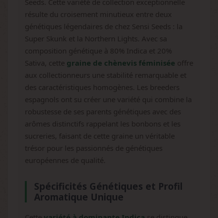
Seeds. Cette variété de collection exceptionnelle
résulte du croisement minutieux entre deux
génétiques légendaires de chez Sensi Seeds : la
Super Skunk et la Northern Lights. Avec sa
composition génétique à 80% Indica et 20%
Sativa, cette
graine de chènevis féminisée
offre
aux collectionneurs une stabilité remarquable et
des caractéristiques homogènes. Les breeders
espagnols ont su créer une variété qui combine la
robustesse de ses parents génétiques avec des
arômes distinctifs rappelant les bonbons et les
sucreries, faisant de cette graine un véritable
trésor pour les passionnés de génétiques
européennes de qualité.
Spécificités Génétiques et Profil
Aromatique Unique
Cette
variété à dominante Indica
se distingue