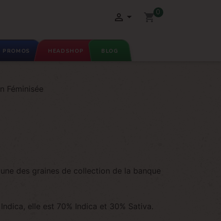
0

shopping_cart
PROMOS
HEADSHOP
BLOG
on Féminisée
 une des graines de collection de la banque
ndica, elle est 70% Indica et 30% Sativa.