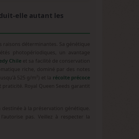
uit-elle autant les
 raisons déterminantes. Sa génétique
riétés photopériodiques, un avantage
edy Chile
et sa facilité de conservation
omatique riche, dominé par des notes
jusqu'à 525 g/m²) et la
récolte précoce
 praticité. Royal Queen Seeds garantit
 destinée à la préservation génétique.
'autorise pas. Veillez à respecter la