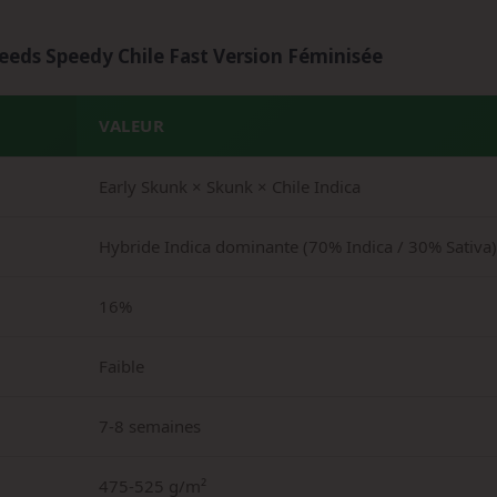
eeds Speedy Chile Fast Version Féminisée
VALEUR
Early Skunk × Skunk × Chile Indica
Hybride Indica dominante (70% Indica / 30% Sativa)
16%
Faible
7-8 semaines
475-525 g/m²