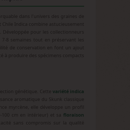
quable dans l'univers des graines de
et Chile Indica combine astucieusement
. Développée pour les collectionneurs
 7-8 semaines tout en préservant les
lité de conservation en font un ajout
cité à produire des spécimens compacts
lection génétique. Cette
variété indica
uissance aromatique du Skunk classique
nce myrcène, elle développe un profil
-100 cm en intérieur) et sa
floraison
cacité sans compromis sur la qualité