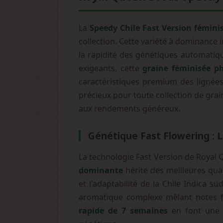
La
Speedy Chile Fast Version fémini
collection. Cette variété à dominance
la rapidité des génétiques automatiq
exigeants, cette
graine féminisée p
caractéristiques premium des lignées
précieux pour toute collection de gra
aux rendements généreux.
Génétique Fast Flowering : 
La technologie Fast Version de Royal 
dominante
hérite des meilleures qual
et l'adaptabilité de la Chile Indica
aromatique complexe mêlant notes fr
rapide de 7 semaines
en font une o