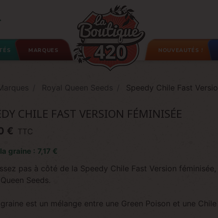

TÉS
MARQUES
NOUVEAUTÉS !
Marques
Royal Queen Seeds
Speedy Chile Fast Versi
EDY CHILE FAST VERSION FÉMINISÉE
0 €
TTC
la graine : 7,17 €
ssez pas à côté de la Speedy Chile Fast Version féminisée,
 Queen Seeds.
graine est un mélange entre une Green Poison et une Chile I