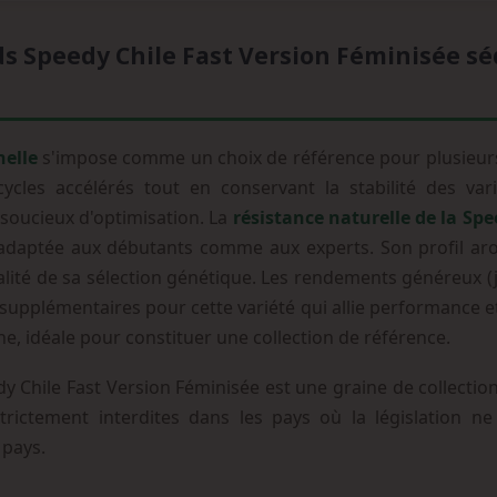
 Speedy Chile Fast Version Féminisée séd
nelle
s'impose comme un choix de référence pour plusieurs
ycles accélérés tout en conservant la stabilité des va
 soucieux d'optimisation. La
résistance naturelle de la Spe
 adaptée aux débutants comme aux experts. Son profil ar
alité de sa sélection génétique. Les rendements généreux (
supplémentaires pour cette variété qui allie performance et
e, idéale pour constituer une collection de référence.
Chile Fast Version Féminisée est une graine de collection
rictement interdites dans les pays où la législation ne l
 pays.