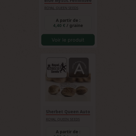
Blue Mystic Féminisée
ROYAL QUEEN SEEDS
A partir de :
4,40 €
/ graine
Voir le produit
Sherbet Queen Auto
ROYAL QUEEN SEEDS
A partir de :