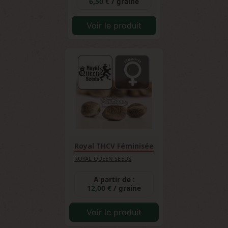
6,50 €
/ graine
Voir le produit
Royal THCV Féminisée
ROYAL QUEEN SEEDS
A partir de :
12,00 €
/ graine
Voir le produit