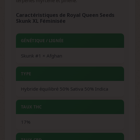
terpènes myrcène et pinène.
Caractéristiques de Royal Queen Seeds
Skunk XL Féminisée
GÉNÉTIQUE / LIGNÉE
Skunk #1 × Afghan
TYPE
Hybride équilibré 50% Sativa 50% Indica
TAUX THC
17%