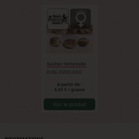
Gusher Féminisée
ROYAL QUEEN SEEDS
A partir de :
8,00 €
/ graine
Voir le produit