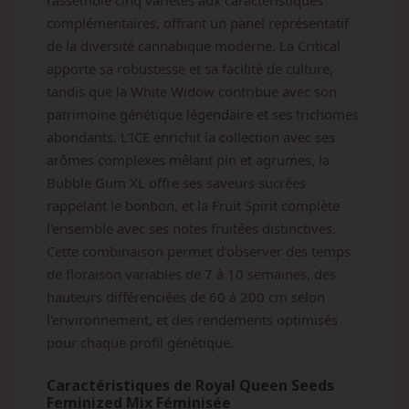
rassemble cinq variétés aux caractéristiques
complémentaires, offrant un panel représentatif
de la diversité cannabique moderne. La Critical
apporte sa robustesse et sa facilité de culture,
tandis que la White Widow contribue avec son
patrimoine génétique légendaire et ses trichomes
abondants. L'ICE enrichit la collection avec ses
arômes complexes mêlant pin et agrumes, la
Bubble Gum XL offre ses saveurs sucrées
rappelant le bonbon, et la Fruit Spirit complète
l'ensemble avec ses notes fruitées distinctives.
Cette combinaison permet d'observer des temps
de floraison variables de 7 à 10 semaines, des
hauteurs différenciées de 60 à 200 cm selon
l'environnement, et des rendements optimisés
pour chaque profil génétique.
Caractéristiques de Royal Queen Seeds
Feminized Mix Féminisée