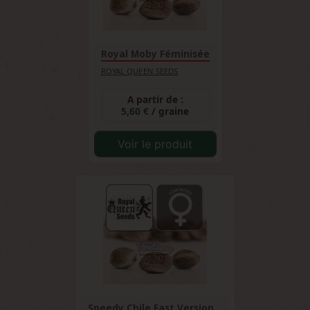
Royal Moby Féminisée
ROYAL QUEEN SEEDS
A partir de :
5,60 €
/ graine
Voir le produit
Speedy Chile Fast Version...