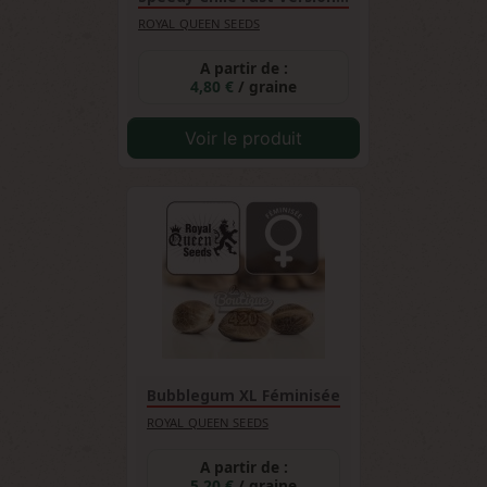
ROYAL QUEEN SEEDS
A partir de :
4,80 €
/ graine
Voir le produit
Bubblegum XL Féminisée
ROYAL QUEEN SEEDS
A partir de :
5,20 €
/ graine