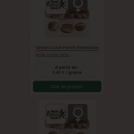
Indica apporte robustesse et résistance.
Green Crack Punch Féminisée
ROYAL QUEEN SEEDS
A partir de :
6,40 €
/ graine
Voir le produit