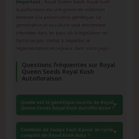
Important :
Royal Queen Seeds Royal Kush
Autofloraison est une graine de collection
destinée à la préservation génétique. Sa
germination et sa culture sont strictement
interdites dans les pays où la législation ne
l'autorise pas. Veillez à respecter la
réglementation en vigueur dans votre pays.
Questions fréquentes sur Royal
Queen Seeds Royal Kush
Autofloraison
Quelle est la génétique exacte de Royal
Queen Seeds Royal Kush Autofloraison ?
Cette variété résulte du croisement entre l'OG
Combien de temps faut-il pour un cycle
Kush légendaire et une Ruderalis
complet de Royal Kush Auto ?