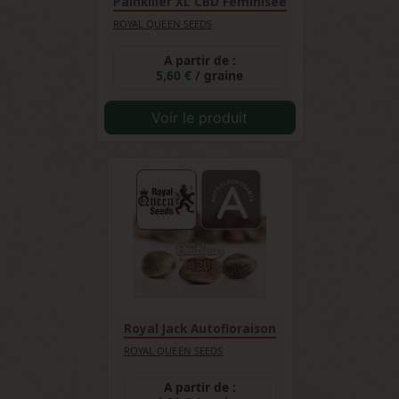
Painkiller XL CBD Féminisée
ROYAL QUEEN SEEDS
A partir de :
5,60 €
/ graine
Voir le produit
Royal Jack Autofloraison
ROYAL QUEEN SEEDS
A partir de :