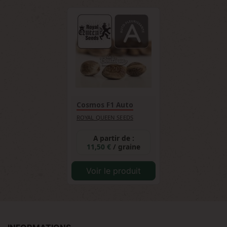
Cosmos F1 Auto
ROYAL QUEEN SEEDS
A partir de :
11,50 €
/ graine
Voir le produit