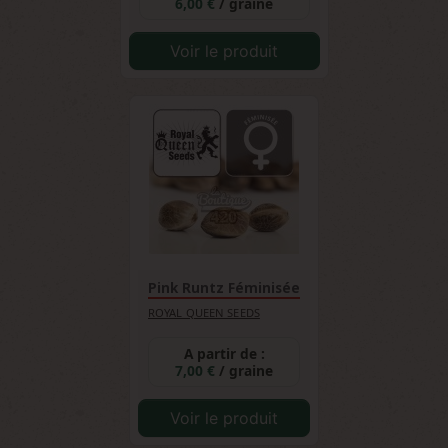
6,00 €
/ graine
Voir le produit
Pink Runtz Féminisée
ROYAL QUEEN SEEDS
A partir de :
7,00 €
/ graine
Voir le produit