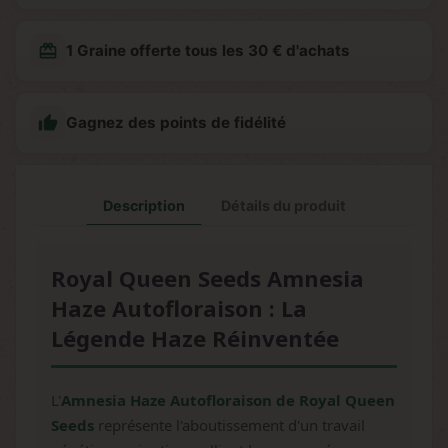
redeem
1 Graine offerte tous les 30 € d'achats

Gagnez des points de fidélité
Description
Détails du produit
Royal Queen Seeds Amnesia
Haze Autofloraison : La
Légende Haze Réinventée
L'
Amnesia Haze Autofloraison de Royal Queen
Seeds
représente l'aboutissement d'un travail