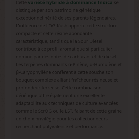
Cette
variété hybride à dominance Indica
se
distingue par son patrimoine génétique
exceptionnel hérité de ses parents légendaires.
L'influence de l'OG Kush apporte cette structure
compacte et cette résine abondante
caractéristique, tandis que la Sour Diesel
contribue à ce profil aromatique si particulier
dominé par des notes de carburant et de diesel.
Les terpènes dominants α-Pinène, α-Humulène et
β-Caryophyllène confèrent à cette souche son
bouquet complexe alliant fraîcheur résineuse et
profondeur terreuse. Cette combinaison
génétique offre également une excellente
adaptabilité aux techniques de culture avancées
comme le ScrOG ou le LST, faisant de cette graine
un choix privilégié pour les collectionneurs
recherchant polyvalence et performance.