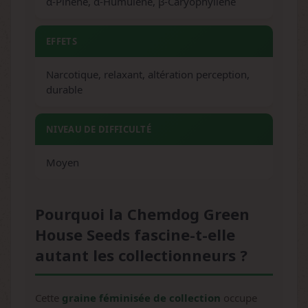
α-Pinène, α-Humulène, β-Caryophyllène
EFFETS
Narcotique, relaxant, altération perception,
durable
NIVEAU DE DIFFICULTÉ
Moyen
Pourquoi la Chemdog Green
House Seeds fascine-t-elle
autant les collectionneurs ?
Cette
graine féminisée de collection
occupe