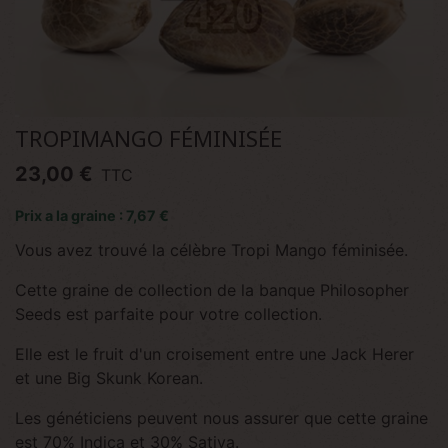
TROPIMANGO FÉMINISÉE
23,00 €
TTC
Prix a la graine : 7,67 €
Vous avez trouvé la célèbre Tropi Mango féminisée.
Cette graine de collection de la banque Philosopher
Seeds est parfaite pour votre collection.
Elle est le fruit d'un croisement entre une Jack Herer
et une Big Skunk Korean.
Les généticiens peuvent nous assurer que cette graine
est 70% Indica et 30% Sativa.