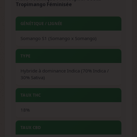
Tropimango Féminisée
GÉNÉTIQUE / LIGNÉE
Somango S1 (Somango x Somango)
TYPE
Hybride à dominance Indica (70% Indica /
30% Sativa)
TAUX THC
18%
TAUX CBD