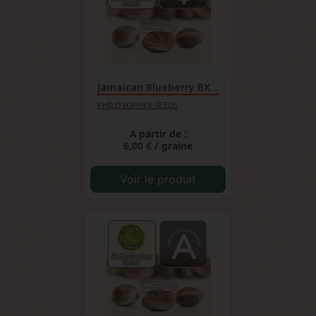
génétique légendaire.
Jamaican Blueberry BX...
PHILOSOPHER SEEDS
A partir de :
6,00 €
/ graine
Voir le produit