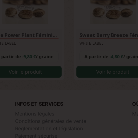
Pure Power Plant Féminisée
TE LABEL
WHITE LABEL
 partir de :
9,80 €
/ graine
A partir de :
4,80 €
/ grai
Voir le produit
Voir le produit
INFOS ET SERVICES
O
Mentions légales
Ma
Conditions générales de vente
Réglementation et législation
Paiement sécurisé