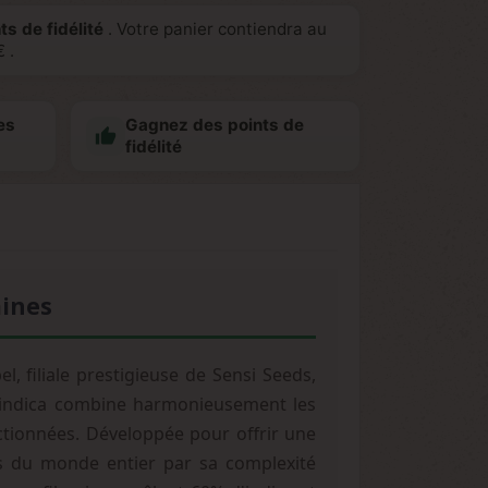
ts de fidélité
. Votre panier contiendra au
€
.
es
Gagnez des points de

fidélité
aines
, filiale prestigieuse de Sensi Seeds,
ce indica combine harmonieusement les
ctionnées. Développée pour offrir une
rs du monde entier par sa complexité