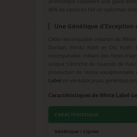
aromatique rappelant une glace artis
40% de sativa en fait un spécimen d'ex
Une Génétique d'Exception
Cette remarquable création de White 
Durban, Hindu Kush et OG Kush. L
incomparable, mêlant des notes d'agrum
unique s'enrichit de nuances de hasch
production de résine exceptionnelle e
Label
un véritable joyau génétique pr
Caractéristiques de White Label G
CARACTÉRISTIQUE
Génétique / Lignée