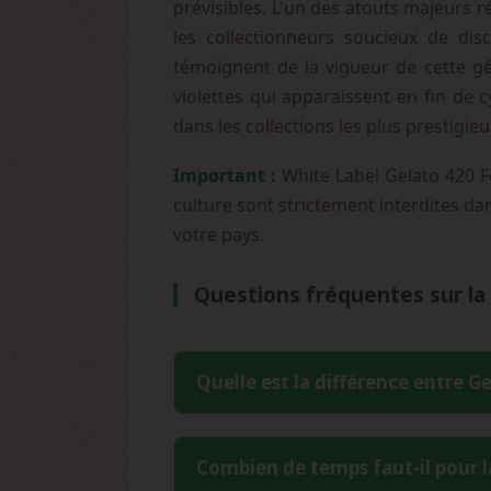
prévisibles. L'un des atouts majeurs 
les collectionneurs soucieux de di
témoignent de la vigueur de cette gé
violettes qui apparaissent en fin de 
dans les collections les plus prestigieu
Important :
White Label Gelato 420 Fé
culture sont strictement interdites dan
votre pays.
Questions fréquentes sur la
Quelle est la différence entre Ge
La White Label Gelato 420 Féminisée es
Combien de temps faut-il pour la
génétique en y intégrant des lignée