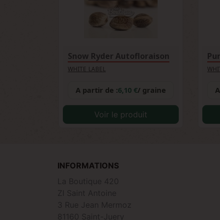
Snow Ryder Autofloraison
WHITE LABEL
WHI
A partir de :
6,10 €
/ graine
A
Voir le produit
INFORMATIONS
La Boutique 420
ZI Saint Antoine
3 Rue Jean Mermoz
81160 Saint-Juery