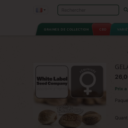
GRAINES DE COLLECTION
CBD
VARIÉ
GEL
26,0
Prix a
Paque
Quant