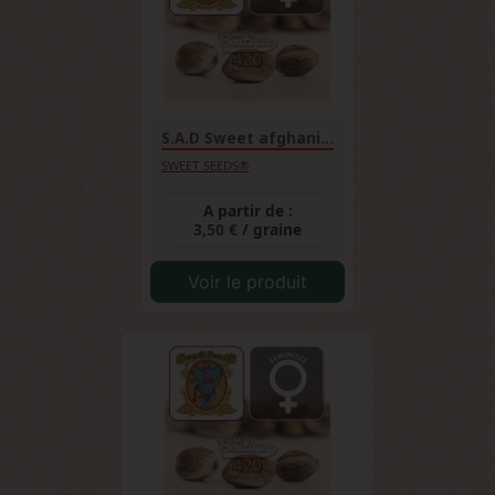
S.A.D Sweet afghani...
SWEET SEEDS®
A partir de :
3,50 €
/ graine
Voir le produit