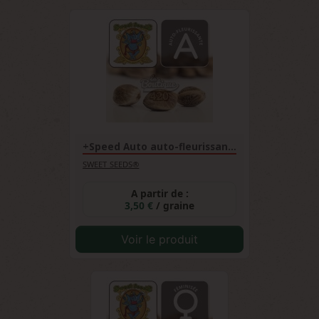
+Speed Auto auto-fleurissante
SWEET SEEDS®
A partir de :
3,50 €
/ graine
Voir le produit