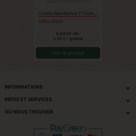
Cream Mandarine F1 Fast...
SWEET SEEDS®
A partir de :
3,50 €
/ graine
Voir le produit
INFORMATIONS
INFOS ET SERVICES
OÙ NOUS TROUVER