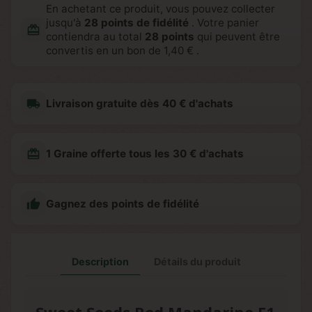
En achetant ce produit, vous pouvez collecter
jusqu'à
28
points de fidélité
. Votre panier
redeem
contiendra au total
28
points
qui peuvent être
convertis en un bon de
1,40 €
.
local_shipping
Livraison gratuite dès 40 € d'achats
redeem
1 Graine offerte tous les 30 € d'achats

Gagnez des points de fidélité
Description
Détails du produit