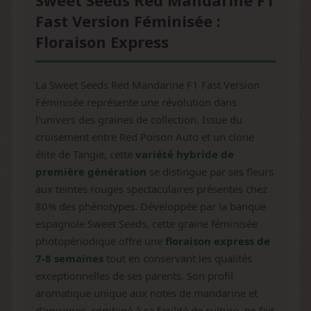
Sweet Seeds Red Mandarine F1
Fast Version Féminisée :
Floraison Express
La Sweet Seeds Red Mandarine F1 Fast Version
Féminisée représente une révolution dans
l'univers des graines de collection. Issue du
croisement entre Red Poison Auto et un clone
élite de Tangie, cette
variété hybride de
première génération
se distingue par ses fleurs
aux teintes rouges spectaculaires présentes chez
80% des phénotypes. Développée par la banque
espagnole Sweet Seeds, cette graine féminisée
photopériodique offre une
floraison express de
7-8 semaines
tout en conservant les qualités
exceptionnelles de ses parents. Son profil
aromatique unique aux notes de mandarine et
d'agrumes, combiné à sa facilité de culture, en fait