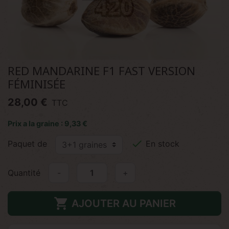
RED MANDARINE F1 FAST VERSION
FÉMINISÉE
28,00 €
TTC
Prix a la graine : 9,33 €

Paquet de
En stock
Quantité
-
+

AJOUTER AU PANIER