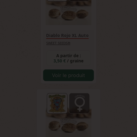
Diablo Rojo XL Auto
SWEET SEEDS®
A partir de :
3,50 €
/ graine
Voir le produit