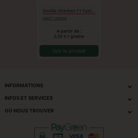
Gorilla Sherbet F1 Fast...
SWEET SEEDS®
A partir de :
3,50 €
/ graine
Voir le produit
INFORMATIONS
INFOS ET SERVICES
OÙ NOUS TROUVER