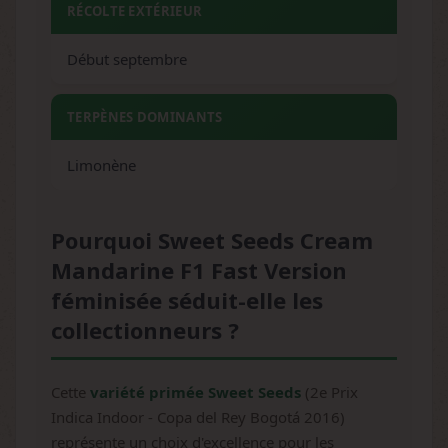
RÉCOLTE EXTÉRIEUR
Début septembre
TERPÈNES DOMINANTS
Limonène
Pourquoi Sweet Seeds Cream
Mandarine F1 Fast Version
féminisée séduit-elle les
collectionneurs ?
Cette
variété primée Sweet Seeds
(2e Prix
Indica Indoor - Copa del Rey Bogotá 2016)
représente un choix d'excellence pour les