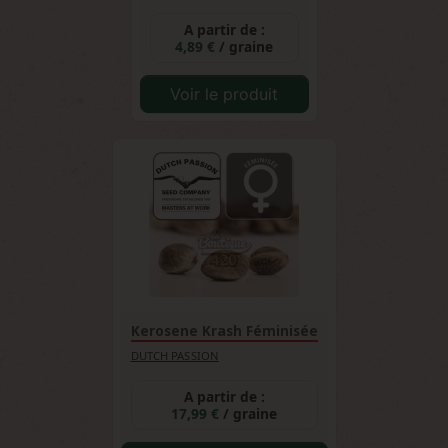
A partir de :
4,89 €
/ graine
Voir le produit
Kerosene Krash Féminisée
DUTCH PASSION
A partir de :
17,99 €
/ graine