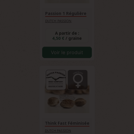
variétés de cannabis de collection.
Passion 1 Régulière
DUTCH PASSION
A partir de :
4,50 €
/ graine
Voir le produit
Think Fast Féminisée
DUTCH PASSION