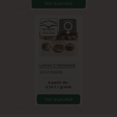
Voir le produit
Lemon Z Féminisée
DUTCH PASSION
A partir de :
8,50 €
/ graine
Voir le produit