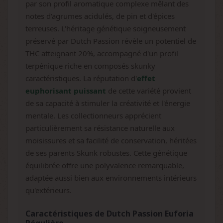
par son profil aromatique complexe mêlant des
notes d'agrumes acidulés, de pin et d'épices
terreuses. L'héritage génétique soigneusement
préservé par Dutch Passion révèle un potentiel de
THC atteignant 20%, accompagné d'un profil
terpénique riche en composés skunky
caractéristiques. La réputation d'
effet
euphorisant puissant
de cette variété provient
de sa capacité à stimuler la créativité et l'énergie
mentale. Les collectionneurs apprécient
particulièrement sa résistance naturelle aux
moisissures et sa facilité de conservation, héritées
de ses parents Skunk robustes. Cette génétique
équilibrée offre une polyvalence remarquable,
adaptée aussi bien aux environnements intérieurs
qu'extérieurs.
Caractéristiques de Dutch Passion Euforia