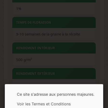
1%
TEMPS DE FLORAISON
9-10 semaines de la graine à la récolte
RENDEMENT INTÉRIEUR
500 g/m²
RENDEMENT EXTÉRIEUR
150 g/plante
Ce site s'adresse aux personnes majeures.
HAUTEUR
Voir les Termes et Conditions