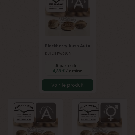
Blackberry Kush Auto
DUTCH PASSION
A partir de :
4,89 €
/ graine
Voir le produit