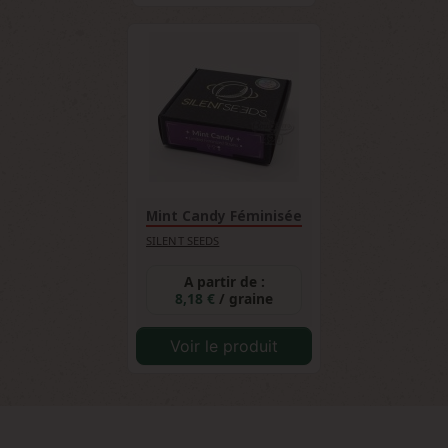
Mint Candy Féminisée
SILENT SEEDS
A partir de :
8,18 €
/ graine
Voir le produit