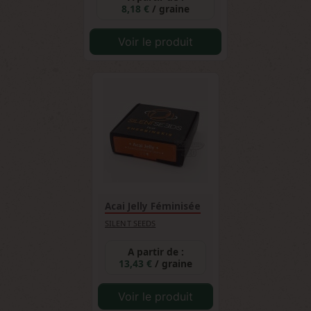
8,18 €
/ graine
Voir le produit
Acai Jelly Féminisée
SILENT SEEDS
A partir de :
13,43 €
/ graine
Voir le produit