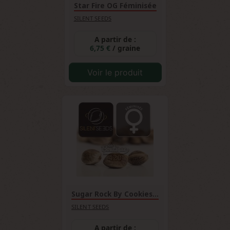
Star Fire OG Féminisée
SILENT SEEDS
A partir de :
6,75 €
/ graine
Voir le produit
Sugar Rock By Cookies...
SILENT SEEDS
A partir de :