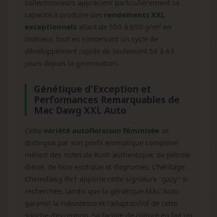
collectionneurs apprécient particulièrement sa
capacité à produire des
rendements XXL
exceptionnels
allant de 550 à 650 g/m² en
intérieur, tout en conservant un cycle de
développement rapide de seulement 58 à 63
jours depuis la germination.
Génétique d'Exception et
Performances Remarquables de
Mac Dawg XXL Auto
Cette
variété autofloraison féminisée
se
distingue par son profil aromatique complexe
mêlant des notes de Kush authentique, de pétrole
diesel, de bois exotique et d'agrumes. L'héritage
Chemdawg Bx1 apporte cette signature "gazy" si
recherchée, tandis que la génétique MAC Auto
garantit la robustesse et l'adaptabilité de cette
souche d'exception. Sa facilité de culture en fait un