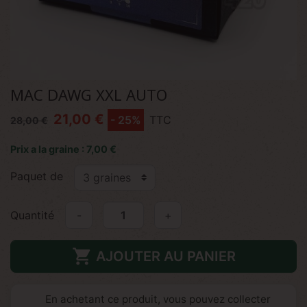
MAC DAWG XXL AUTO
21,00 €
- 25%
TTC
28,00 €
Prix a la graine : 7,00 €
Paquet de
Quantité
-
+

AJOUTER AU PANIER
En achetant ce produit, vous pouvez collecter