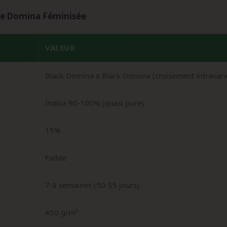
te Domina Féminisée
VALEUR
Black Domina x Black Domina (croisement intravarié
Indica 90-100% (quasi pure)
15%
Faible
7-8 semaines (50-55 jours)
450 g/m²