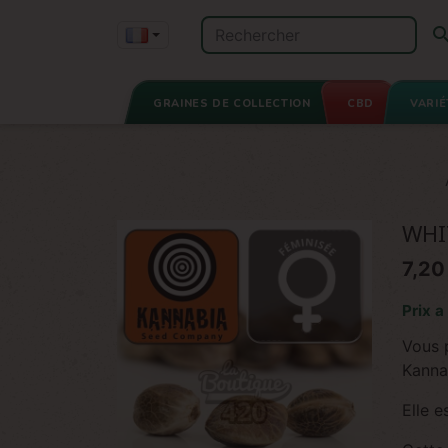
GRAINES DE COLLECTION
CBD
VARIÉ
WHI
7,20
Prix a
Vous 
Kanna
Elle 