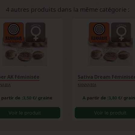
faisants rapidement.
4 autres produits dans la même catégorie :
per AK Féminisée
Sativa Dream Féminisé
NABIA
KANNABIA
 partir de :
3,50 €
/ graine
A partir de :
3,80 €
/ grai
Voir le produit
Voir le produit