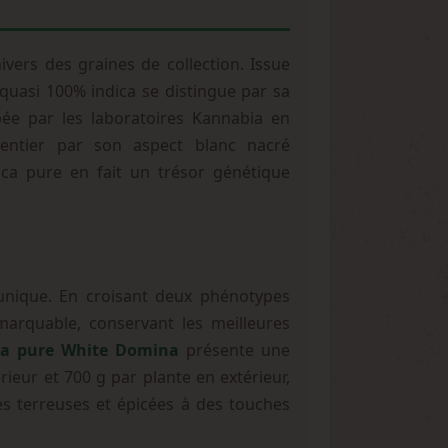
vers des graines de collection. Issue
quasi 100% indica se distingue par sa
ppée par les laboratoires Kannabia en
entier par son aspect blanc nacré
ica pure en fait un trésor génétique
unique. En croisant deux phénotypes
marquable, conservant les meilleures
ca pure White Domina
présente une
eur et 700 g par plante en extérieur,
es terreuses et épicées à des touches