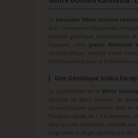
White Domina Kannabia : L
La
Kannabia White Domina Fémini
d'un croisement intravariétal minuti
stabilité génétique exceptionnelle e
Espagne, cette
graine féminisée
caractéristique, résultat d'une con
incontournable pour la préservation d'
Une Génétique Indica Except
La particularité de la
White Domina
distincts de Black Domina, les géné
caractéristiques parentales tout en 
floraison rapide de 7 à 8 semaines, 
ainsi qu'une résistance naturelle au
d'agrumes et de pin, portées par des