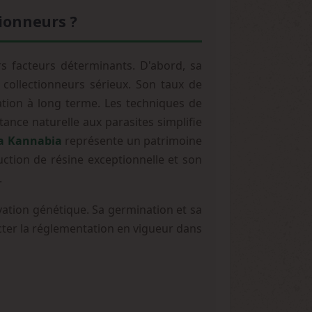
tionneurs ?
rs facteurs déterminants. D'abord, sa
 collectionneurs sérieux. Son taux de
vation à long terme. Les techniques de
nce naturelle aux parasites simplifie
a Kannabia
représente un patrimoine
uction de résine exceptionnelle et son
.
ation génétique. Sa germination et sa
pecter la réglementation en vigueur dans