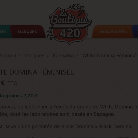

TÉS
MARQUES
NOUVEAUTÉS !
Accueil
Marques
Kannabia
White Domina Féminisé
TE DOMINA FÉMINISÉE
 €
TTC
 la graine : 7,20 €
pouvez collectionner à l'excès la graine de White Domina f
bia, dont les laboratoires sont basés en Espagne.
est issue d'une parentée de Black Domina x Black Domina.