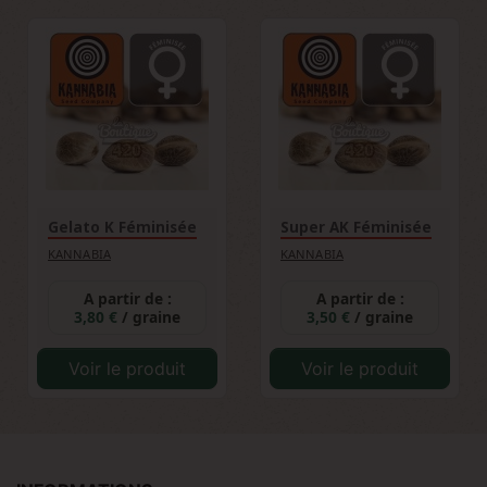
Gelato K Féminisée
Super AK Féminisée
KANNABIA
KANNABIA
A partir de :
A partir de :
3,80 €
/ graine
3,50 €
/ graine
Voir le produit
Voir le produit