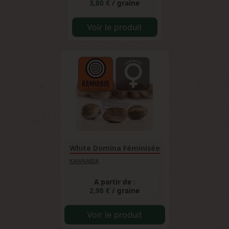
3,80 €
/ graine
Voir le produit
White Domina Féminisée
KANNABIA
A partir de :
2,98 €
/ graine
Voir le produit