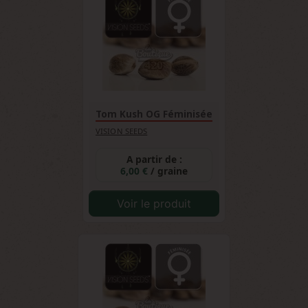
variations phénotypiques selon les conditions
environnementales, ce qui en fait une variété
de référence pour les collectionneurs
s'intéressant à la diversité génétique.
Tom Kush OG Féminisée
VISION SEEDS
A partir de :
6,00 €
/ graine
Voir le produit