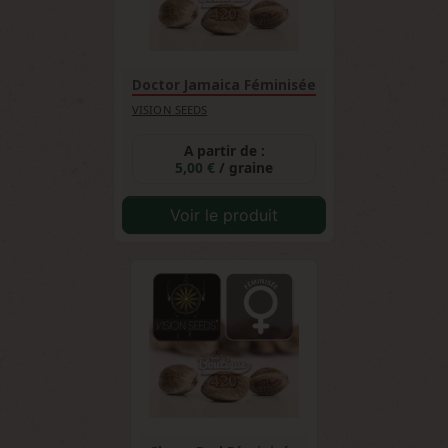
Doctor Jamaica Féminisée
VISION SEEDS
A partir de :
5,00 €
/ graine
Voir le produit