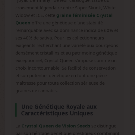
"joyau de Tiffany" de leur catalogue. Issue du
croisement légendaire entre Super Skunk, White
Widow et ICE, cette
graine féminisée Crystal
Queen
offre une génétique d'une stabilité
remarquable avec sa dominance indica de 60% et
ses 40% de sativa. Pour les collectionneurs
exigeants recherchant une variété aux bourgeons
densément cristallins et au patrimoine génétique
exceptionnel, Crystal Queen s'impose comme un
choix incontournable. Sa facilité de conservation
et son potentiel génétique en font une pièce
maîtresse pour toute collection sérieuse de
graines de cannabis.
Une Génétique Royale aux
Caractéristiques Uniques
La
Crystal Queen de Vision Seeds
se distingue
par son héritage génétique prestigieux combinant