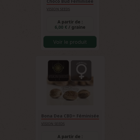
Choco Bud Féminisée
VISION SEEDS
A partir de :
6,00 €
/ graine
Voir le produit
Bona Dea CBD+ Féminisée
VISION SEEDS
A partir de :