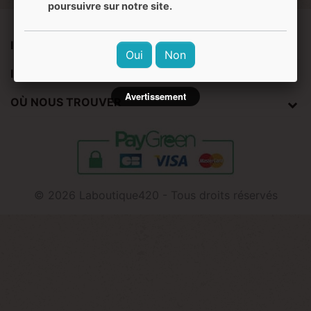
poursuivre sur notre site.
INFORMATIONS
Oui
Non
INFOS ET SERVICES
Avertissement
OÙ NOUS TROUVER
© 2026 Laboutique420 - Tous droits réservés