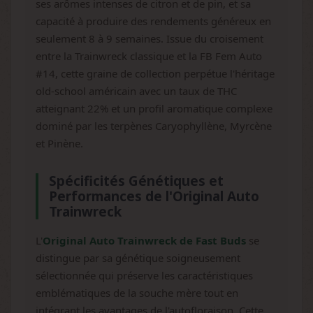
ses arômes intenses de citron et de pin, et sa
capacité à produire des rendements généreux en
seulement 8 à 9 semaines. Issue du croisement
entre la Trainwreck classique et la FB Fem Auto
#14, cette graine de collection perpétue l'héritage
old-school américain avec un taux de THC
atteignant 22% et un profil aromatique complexe
dominé par les terpènes Caryophyllène, Myrcène
et Pinène.
Spécificités Génétiques et
Performances de l'Original Auto
Trainwreck
L'
Original Auto Trainwreck de Fast Buds
se
distingue par sa génétique soigneusement
sélectionnée qui préserve les caractéristiques
emblématiques de la souche mère tout en
intégrant les avantages de l'autofloraison. Cette