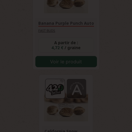
Banana Purple Punch Auto
FAST BUDS
A partir de :
4,72 €
/ graine
Voir le produit
California Snow...