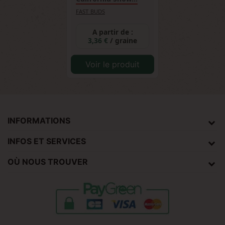
FAST BUDS
A partir de :
3,36 €
/ graine
Voir le produit
INFORMATIONS
INFOS ET SERVICES
OÙ NOUS TROUVER