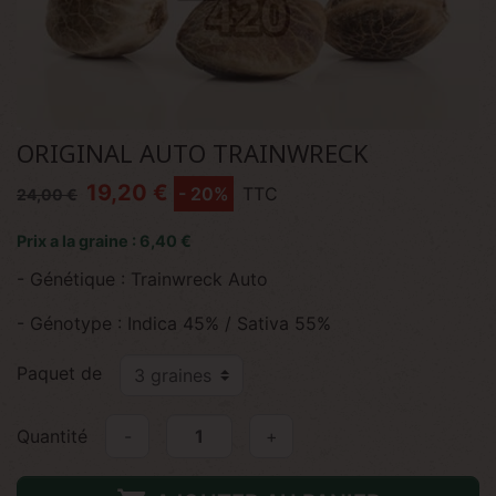
ORIGINAL AUTO TRAINWRECK
19,20 €
- 20%
TTC
24,00 €
Prix a la graine : 6,40 €
- Génétique : Trainwreck Auto
- Génotype : Indica 45% / Sativa 55%
Paquet de
Quantité
-
+