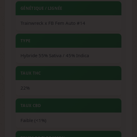
GÉNÉTIQUE / LIGNÉE
Trainwreck x FB Fem Auto #14
TYPE
Hybride 55% Sativa / 45% Indica
TAUX THC
22%
TAUX CBD
Faible (<1%)