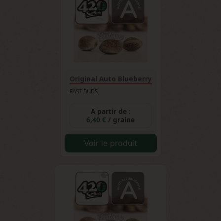
Original Auto Blueberry
FAST BUDS
A partir de :
6,40 €
/ graine
Voir le produit