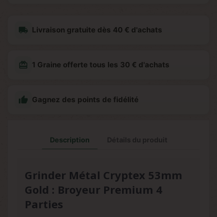
local_shipping
Livraison gratuite dès 40 € d'achats
redeem
1 Graine offerte tous les 30 € d'achats

Gagnez des points de fidélité
Description
Détails du produit
Grinder Métal Cryptex 53mm
Gold : Broyeur Premium 4
Parties