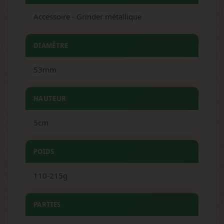
Accessoire - Grinder métallique
DIAMÈTRE
53mm
HAUTEUR
5cm
POIDS
110-215g
PARTIES