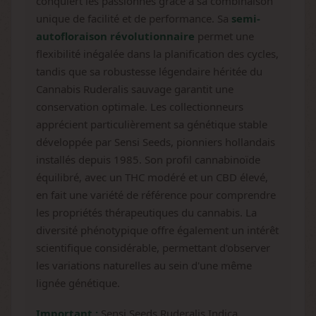
conquiert les passionnés grâce à sa combinaison
unique de facilité et de performance. Sa
semi-
autofloraison révolutionnaire
permet une
flexibilité inégalée dans la planification des cycles,
tandis que sa robustesse légendaire héritée du
Cannabis Ruderalis sauvage garantit une
conservation optimale. Les collectionneurs
apprécient particulièrement sa génétique stable
développée par Sensi Seeds, pionniers hollandais
installés depuis 1985. Son profil cannabinoïde
équilibré, avec un THC modéré et un CBD élevé,
en fait une variété de référence pour comprendre
les propriétés thérapeutiques du cannabis. La
diversité phénotypique offre également un intérêt
scientifique considérable, permettant d'observer
les variations naturelles au sein d'une même
lignée génétique.
Important :
Sensi Seeds Ruderalis Indica