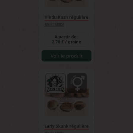
Hindu Kush régulière
SENSI SEEDS
A partir de :
2,70 €
/ graine
Voir le produit
Early Skunk régulière