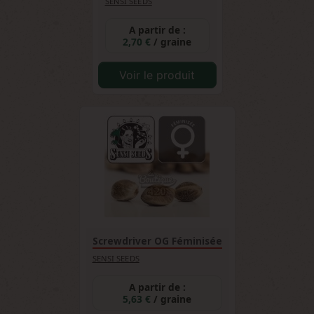
SENSI SEEDS
A partir de :
2,70 €
/ graine
Voir le produit
Screwdriver OG Féminisée
SENSI SEEDS
A partir de :
5,63 €
/ graine