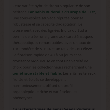
Cette variété hybride tire sa singularité de son
héritage
Cannabis Ruderalis d'Europe de l'Est
,
une sous-espèce sauvage réputée pour sa
robustesse et sa capacité d'adaptation. Le
croisement avec des lignées Indica du Sud a
permis de créer une graine aux caractéristiques
thérapeutiques remarquables, avec un taux de
THC modéré de 5-10% et un taux de CBD élevé.
Sa floraison rapide de 40 à 50 jours et sa
croissance vigoureuse en font une variété de
choix pour les collectionneurs recherchant une
génétique stable et fiable
. Les arômes terreux,
fruités et épicés se développent
harmonieusement, offrant un profil
organoleptique riche et varié selon les
phénotypes.
Caractéristiques de Sensi Seeds Ruderalis