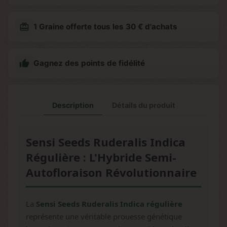
redeem
1 Graine offerte tous les 30 € d'achats

Gagnez des points de fidélité
Description
Détails du produit
Sensi Seeds Ruderalis Indica
Régulière : L'Hybride Semi-
Autofloraison Révolutionnaire
La
Sensi Seeds Ruderalis Indica régulière
représente une véritable prouesse génétique