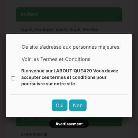
ARÔMES
Sucré, exotique, épicé, floral, terreux
Ce site s'adresse aux personnes majeures.
SAVEURS
Voir les Termes et Conditions
Sucré, citron, épicé, notes Haze
Bienvenue sur LABOUTIQUE420 Vous devez
accepter ces termes et conditions pour
EFFETS
poursuivre sur notre site.
Euphorique, sociable, gai, relaxation
corporelle, stimulant, concentré
Oui
Non
NIVEAU DE DIFFICULTÉ
Avertissement
Expérimenté