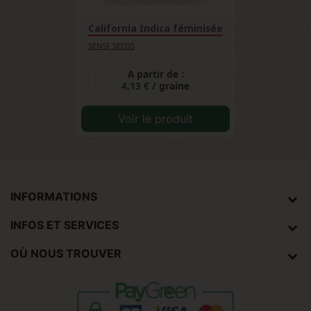
California Indica féminisée
SENSI SEEDS
A partir de :
4,13 €
/ graine
Voir le produit
INFORMATIONS
INFOS ET SERVICES
OÙ NOUS TROUVER