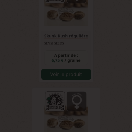
Skunk Kush régulière
SENSI SEEDS
A partir de :
6,75 €
/ graine
Voir le produit