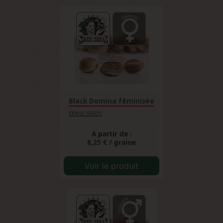
Black Domina féminisée
SENSI SEEDS
A partir de :
8,25 €
/ graine
Voir le produit