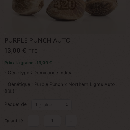
PURPLE PUNCH AUTO
13,00 €
TTC
Prix a la graine : 13,00 €
- Génotype : Dominance Indica
- Génétique : Purple Punch x Northern Lights Auto
(IBL)
Paquet de
Quantité
-
+