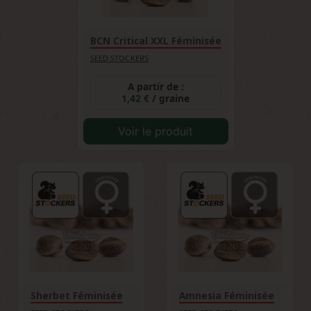
BCN Critical XXL Féminisée
SEED STOCKERS
A partir de :
1,42 €
/ graine
Voir le produit
Sherbet Féminisée
Amnesia Féminisée