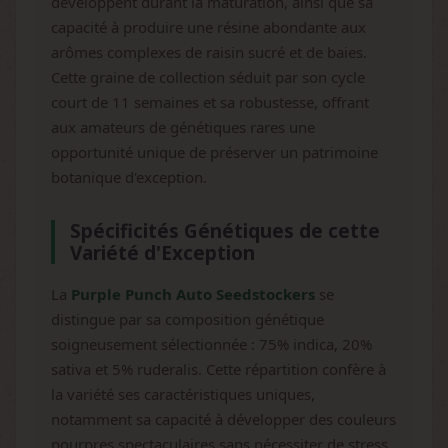
développent durant la maturation, ainsi que sa
capacité à produire une résine abondante aux
arômes complexes de raisin sucré et de baies.
Cette graine de collection séduit par son cycle
court de 11 semaines et sa robustesse, offrant
aux amateurs de génétiques rares une
opportunité unique de préserver un patrimoine
botanique d'exception.
Spécificités Génétiques de cette
Variété d'Exception
La
Purple Punch Auto Seedstockers
se
distingue par sa composition génétique
soigneusement sélectionnée : 75% indica, 20%
sativa et 5% ruderalis. Cette répartition confère à
la variété ses caractéristiques uniques,
notamment sa capacité à développer des couleurs
pourpres spectaculaires sans nécessiter de stress