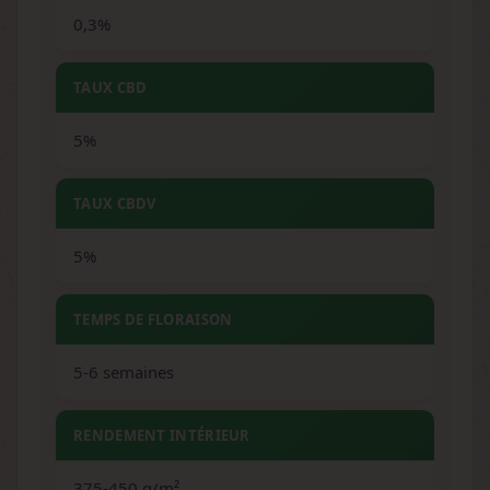
0,3%
TAUX CBD
5%
TAUX CBDV
5%
TEMPS DE FLORAISON
5-6 semaines
RENDEMENT INTÉRIEUR
375-450 g/m²