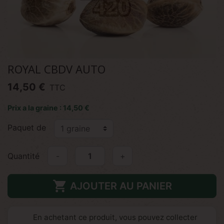
ROYAL CBDV AUTO
14,50 €
TTC
Prix a la graine : 14,50 €
Paquet de
Quantité
-
+

AJOUTER AU PANIER
En achetant ce produit, vous pouvez collecter