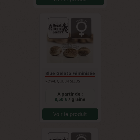
Blue Gelato Féminisée
ROYAL QUEEN SEEDS
A partir de :
8,50 €
/ graine
Voir le produit