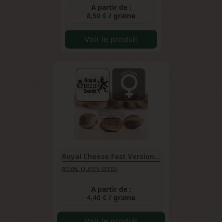
A partir de :
8,50 €
/ graine
Voir le produit
Royal Cheese Fast Version...
ROYAL QUEEN SEEDS
A partir de :
4,40 €
/ graine
Voir le produit