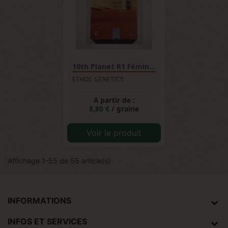
10th Planet R1 Féminisée
ETHOS GENETICS
A partir de :
8,80 €
/ graine
Voir le produit
Affichage 1-55 de 55 article(s)
INFORMATIONS
INFOS ET SERVICES