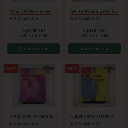
Wrank R2 Féminisée
White Wedding Rbx Féminisée
ETHOS GENETICS
ETHOS GENETICS
A partir de :
A partir de :
8,80 €
/ graine
8,80 €
/ graine
Voir le produit
Voir le produit
-20%
-20%
Thug Rozé R1 Féminisée
Super Lemon Haze Rbx3...
ETHOS GENETICS
ETHOS GENETICS