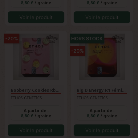
8,80 €
/ graine
8,80 €
/ graine
Voir le produit
Voir le produit
-20%
HORS STOCK
-20%
Booberry Cookies Rbx Féminisée
Big D Energy R1 Féminisée
ETHOS GENETICS
ETHOS GENETICS
A partir de :
A partir de :
8,80 €
/ graine
8,80 €
/ graine
Voir le produit
Voir le produit