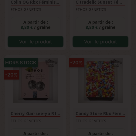
Colin OG Rbx Féminisée
Citradelic Sunset Féminisée
ETHOS GENETICS
ETHOS GENETICS
A partir de :
A partir de :
8,80 €
/ graine
8,80 €
/ graine
Voir le produit
Voir le produit
HORS STOCK
-20%
-20%
Cherry Gar-see-ya R1 Féminisée
Candy Store Rbx Féminisée
ETHOS GENETICS
ETHOS GENETICS
A partir de :
A partir de :