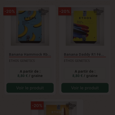
-20%
-20%
Banana Hammock Rbx Féminisée
Banana Daddy R1 Féminisée
ETHOS GENETICS
ETHOS GENETICS
A partir de :
A partir de :
8,80 €
/ graine
8,80 €
/ graine
Voir le produit
Voir le produit
-20%