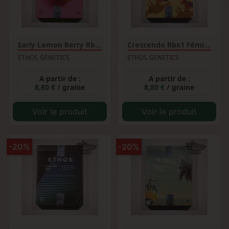
Early Lemon Berry Rbx...
Crescendo Rbx1 Féminisée
ETHOS GENETICS
ETHOS GENETICS
A partir de :
A partir de :
8,80 €
/ graine
8,80 €
/ graine
Voir le produit
Voir le produit
-20%
-20%