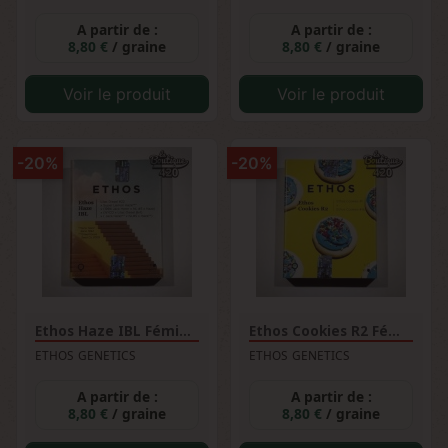
A partir de :
A partir de :
8,80 €
/ graine
8,80 €
/ graine
Voir le produit
Voir le produit
-20%
-20%
Ethos Haze IBL Féminisée
Ethos Cookies R2 Féminisée
ETHOS GENETICS
ETHOS GENETICS
A partir de :
A partir de :
8,80 €
/ graine
8,80 €
/ graine