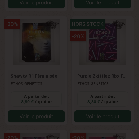
Voir le produit
Voir le produit
-20%
HORS STOCK
-20%
Shawty R1 Féminisée
Purple Zkittlez Rbx Féminisée
ETHOS GENETICS
ETHOS GENETICS
A partir de :
A partir de :
8,80 €
/ graine
8,80 €
/ graine
Voir le produit
Voir le produit
-20%
-20%