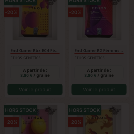
HORS STOCK
HORS STOCK
-20%
-20%
End Game Rbx EC4 Féminisée
End Game R2 Féminisée
ETHOS GENETICS
ETHOS GENETICS
A partir de :
A partir de :
8,80 €
/ graine
8,80 €
/ graine
Voir le produit
Voir le produit
HORS STOCK
HORS STOCK
-20%
-20%