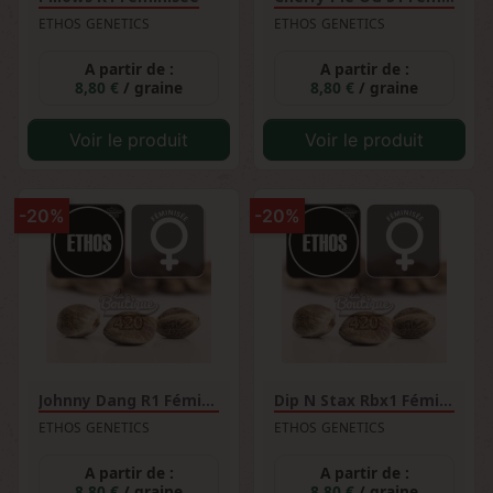
ETHOS GENETICS
ETHOS GENETICS
A partir de :
A partir de :
8,80 €
/ graine
8,80 €
/ graine
Voir le produit
Voir le produit
-20%
-20%
Johnny Dang R1 Féminisée
Dip N Stax Rbx1 Féminisée
ETHOS GENETICS
ETHOS GENETICS
A partir de :
A partir de :
8,80 €
/ graine
8,80 €
/ graine