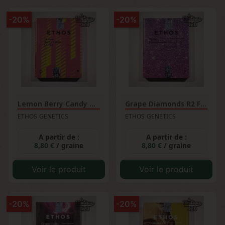
-20%
-20%
Lemon Berry Candy OG R2...
Grape Diamonds R2 Féminisée
ETHOS GENETICS
ETHOS GENETICS
A partir de :
A partir de :
8,80 €
/ graine
8,80 €
/ graine
Voir le produit
Voir le produit
-20%
-20%