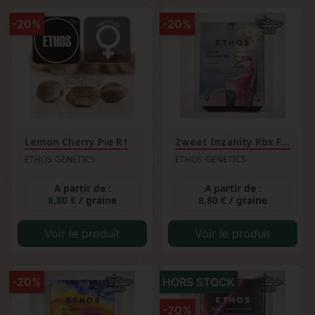
-20%
-20%
Lemon Cherry Pie R1
Zweet Inzanity Rbx Féminisée
ETHOS GENETICS
ETHOS GENETICS
A partir de :
A partir de :
8,80 €
/ graine
8,80 €
/ graine
Voir le produit
Voir le produit
-20%
HORS STOCK
-20%