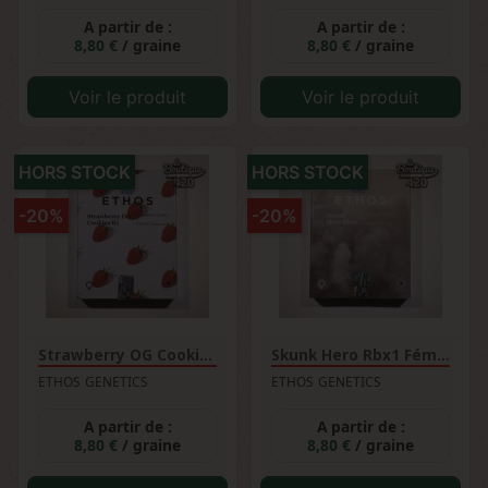
A partir de :
A partir de :
8,80 €
/ graine
8,80 €
/ graine
Voir le produit
Voir le produit
HORS STOCK
HORS STOCK
-20%
-20%
Strawberry OG Cookies R1...
Skunk Hero Rbx1 Féminisée
ETHOS GENETICS
ETHOS GENETICS
A partir de :
A partir de :
8,80 €
/ graine
8,80 €
/ graine