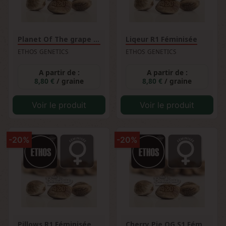
Planet Of The grape Auto
Liqeur R1 Féminisée
ETHOS GENETICS
ETHOS GENETICS
A partir de :
A partir de :
8,80 €
/ graine
8,80 €
/ graine
Voir le produit
Voir le produit
-20%
-20%
Pillows R1 Féminisée
Cherry Pie OG S1 Féminisée