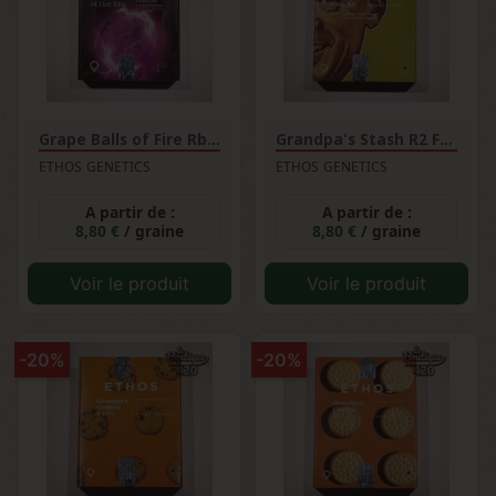
Grape Balls of Fire Rbx...
Grandpa's Stash R2 Féminisée
ETHOS GENETICS
ETHOS GENETICS
A partir de :
A partir de :
8,80 €
/ graine
8,80 €
/ graine
Voir le produit
Voir le produit
-20%
-20%