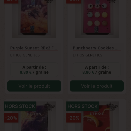
Purple Sunset RBx2 Féminisée
Punchberry Cookies Rbx...
ETHOS GENETICS
ETHOS GENETICS
A partir de :
A partir de :
8,80 €
/ graine
8,80 €
/ graine
Voir le produit
Voir le produit
HORS STOCK
HORS STOCK
-20%
-20%