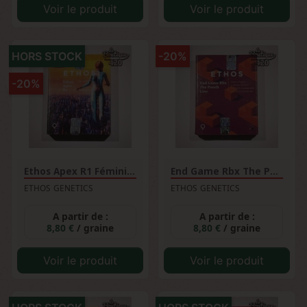
Voir le produit
Voir le produit
HORS STOCK
-20%
-20%
Ethos Apex R1 Féminisée
End Game Rbx The Punch Line...
ETHOS GENETICS
ETHOS GENETICS
A partir de :
A partir de :
8,80 €
/ graine
8,80 €
/ graine
Voir le produit
Voir le produit