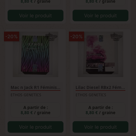
8,80 €
/ graine
8,80 €
/ graine
Voir le produit
Voir le produit
-20%
-20%
Mac n Jack R1 Féminisée
Lilac Diesel RBx2 Féminisée
ETHOS GENETICS
ETHOS GENETICS
A partir de :
A partir de :
8,80 €
/ graine
8,80 €
/ graine
Voir le produit
Voir le produit