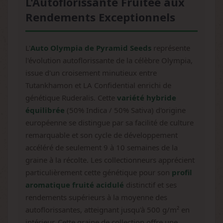
L'Autoflorissante Fruitée aux
Rendements Exceptionnels
L'
Auto Olympia de Pyramid Seeds
représente
l'évolution autoflorissante de la célèbre Olympia,
issue d'un croisement minutieux entre
Tutankhamon et LA Confidential enrichi de
génétique Ruderalis. Cette
variété hybride
équilibrée
(50% Indica / 50% Sativa) d'origine
européenne se distingue par sa facilité de culture
remarquable et son cycle de développement
accéléré de seulement 9 à 10 semaines de la
graine à la récolte. Les collectionneurs apprécient
particulièrement cette génétique pour son
profil
aromatique fruité acidulé
distinctif et ses
rendements supérieurs à la moyenne des
autoflorissantes, atteignant jusqu'à 500 g/m² en
intérieur. Cette graine de collection offre une