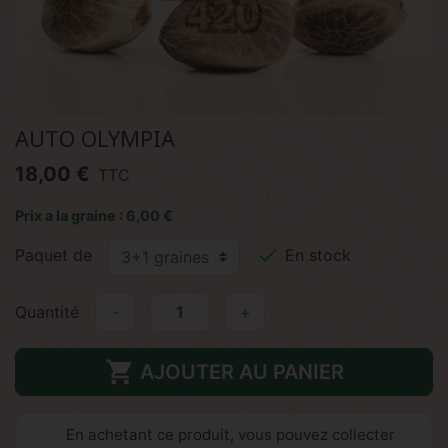
AUTO OLYMPIA
18,00 €
TTC
Prix a la graine : 6,00 €

Paquet de
En stock
Quantité
-
+

AJOUTER AU PANIER
En achetant ce produit, vous pouvez collecter