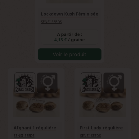
Lockdown Kush Féminisée
SENSI SEEDS
A partir de :
4,13 €
/ graine
Voir le produit
Afghani 1 régulière
First Lady régulière
SENSI SEEDS
SENSI SEEDS