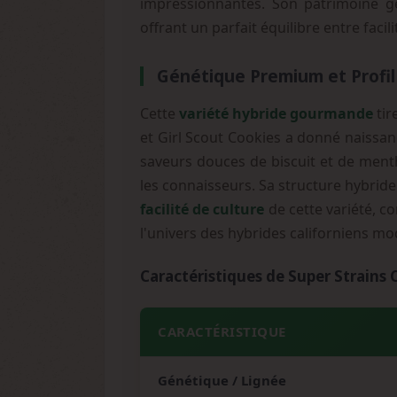
impressionnantes. Son patrimoine gé
offrant un parfait équilibre entre faci
Génétique Premium et Profi
Cette
variété hybride gourmande
tir
et Girl Scout Cookies a donné naissan
saveurs douces de biscuit et de ment
les connaisseurs. Sa structure hybride 
facilité de culture
de cette variété, c
l'univers des hybrides californiens m
Caractéristiques de Super Strains
CARACTÉRISTIQUE
Génétique / Lignée