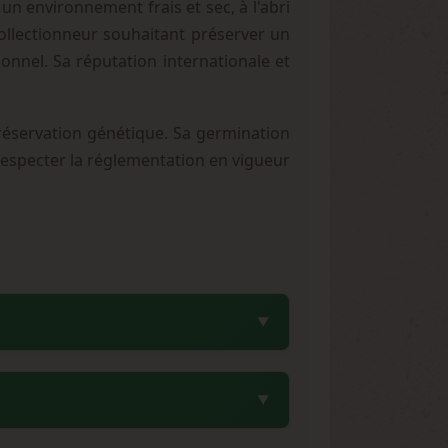
 un environnement frais et sec, à l'abri
collectionneur souhaitant préserver un
ionnel. Sa réputation internationale et
réservation génétique. Sa germination
à respecter la réglementation en vigueur
iforniennes réputées. Cette combinaison
okies, et la robustesse d'Enemy of the