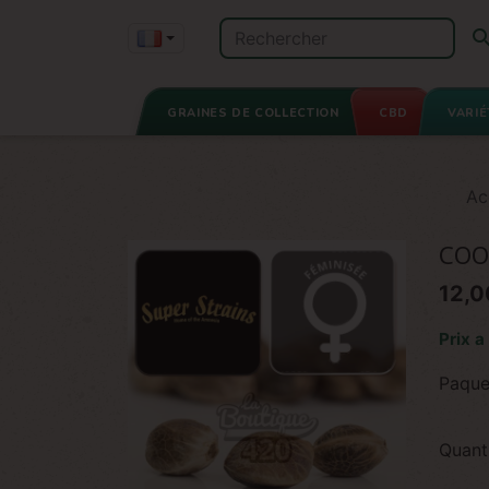
GRAINES DE COLLECTION
CBD
VARIÉ
Ac
COO
12,0
Prix a
Paque
Quant