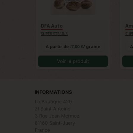
DFA Auto
Am
SUPER STRAINS
SUP
A partir de :
7,00 €
/ graine
A
Voir le produit
INFORMATIONS
La Boutique 420
ZI Saint Antoine
3 Rue Jean Mermoz
81160 Saint-Juery
France