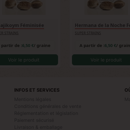
ajikoym Féminisée
ER STRAINS
SUPER STRAINS
 partir de :
6,50 €
/ graine
A partir de :
6,50 €
/ grai
Voir le produit
Voir le produit
INFOS ET SERVICES
O
Mentions légales
Ma
Conditions générales de vente
Réglementation et législation
Paiement sécurisé
Livraison & emballage