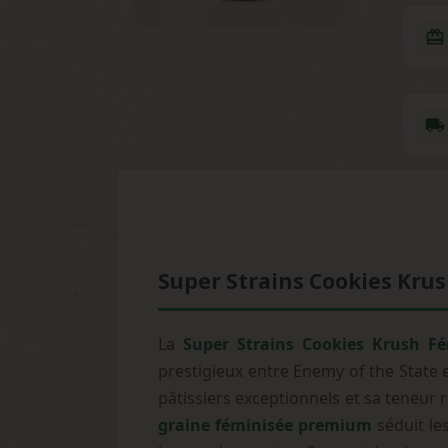
redeem
local_shipping
Super Strains Cookies Kru
La
Super Strains Cookies Krush Fé
prestigieux entre Enemy of the State 
pâtissiers exceptionnels et sa teneur
graine féminisée premium
séduit le