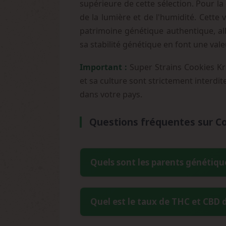
supérieure de cette sélection. Pour la 
de la lumière et de l'humidité. Cette
patrimoine génétique authentique, alli
sa stabilité génétique en font une val
Important :
Super Strains Cookies Kr
et sa culture sont strictement interdit
dans votre pays.
Questions fréquentes sur Co
Quels sont les parents génétiqu
Cookies Krush est issue du croisement 
Quel est le taux de THC et CBD d
génétique apporte le profil aromatiqu
State, créant un hybride équilibré à d