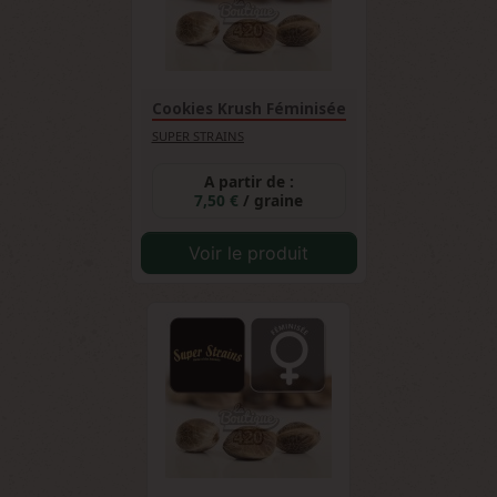
Cookies Krush Féminisée
SUPER STRAINS
A partir de :
7,50 €
/ graine
Voir le produit