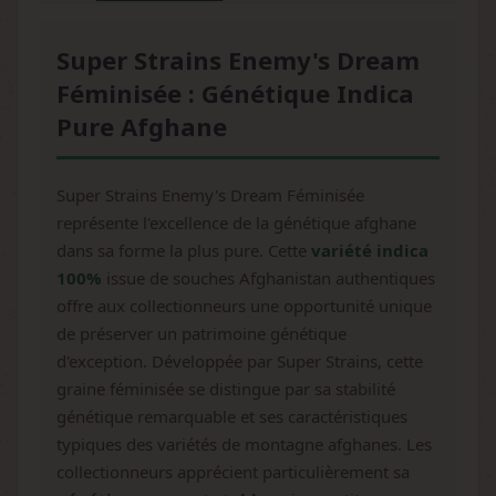
Super Strains Enemy's Dream
Féminisée : Génétique Indica
Pure Afghane
Super Strains Enemy's Dream Féminisée
représente l'excellence de la génétique afghane
dans sa forme la plus pure. Cette
variété indica
100%
issue de souches Afghanistan authentiques
offre aux collectionneurs une opportunité unique
de préserver un patrimoine génétique
d'exception. Développée par Super Strains, cette
graine féminisée se distingue par sa stabilité
génétique remarquable et ses caractéristiques
typiques des variétés de montagne afghanes. Les
collectionneurs apprécient particulièrement sa