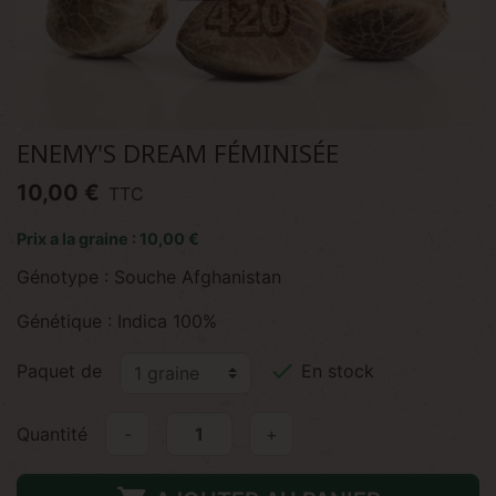
ENEMY'S DREAM FÉMINISÉE
10,00 €
TTC
Prix a la graine : 10,00 €
Génotype : Souche Afghanistan
Génétique : Indica 100%

Paquet de
En stock
Quantité
-
+