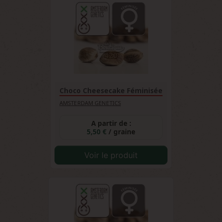
Choco Cheesecake Féminisée
AMSTERDAM GENETICS
A partir de :
5,50 €
/ graine
Voir le produit