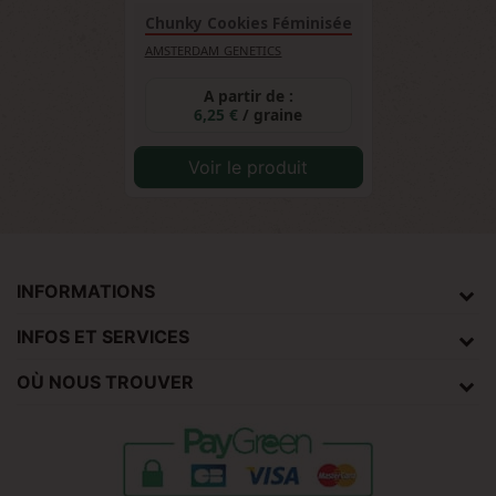
Chunky Cookies Féminisée
AMSTERDAM GENETICS
A partir de :
6,25 €
/ graine
Voir le produit
INFORMATIONS
INFOS ET SERVICES
OÙ NOUS TROUVER