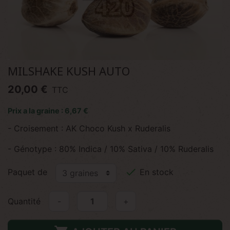
MILSHAKE KUSH AUTO
20,00 €
TTC
Prix a la graine : 6,67 €
- Croisement : AK Choco Kush x Ruderalis
- Génotype : 80% Indica / 10% Sativa / 10% Ruderalis

Paquet de
En stock
Quantité
-
+