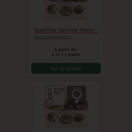
Grapefruit Superstar Féminisée
AMSTERDAM GENETICS
A partir de :
6,25 €
/ graine
Voir le produit