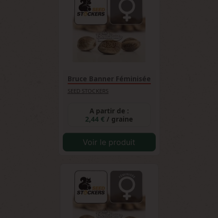
Bruce Banner Féminisée
SEED STOCKERS
A partir de :
2,44 €
/ graine
Voir le produit