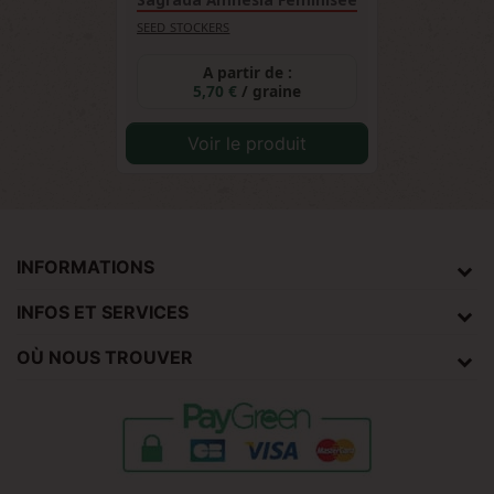
Sagrada Amnesia Féminisée
SEED STOCKERS
A partir de :
5,70 €
/ graine
Voir le produit
INFORMATIONS
INFOS ET SERVICES
OÙ NOUS TROUVER