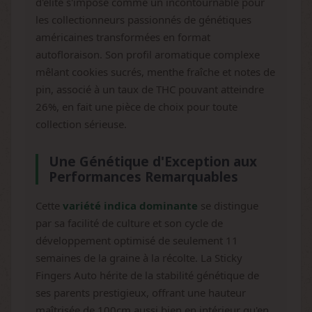
d'élite s'impose comme un incontournable pour
les collectionneurs passionnés de génétiques
américaines transformées en format
autofloraison. Son profil aromatique complexe
mêlant cookies sucrés, menthe fraîche et notes de
pin, associé à un taux de THC pouvant atteindre
26%, en fait une pièce de choix pour toute
collection sérieuse.
Une Génétique d'Exception aux
Performances Remarquables
Cette
variété indica dominante
se distingue
par sa facilité de culture et son cycle de
développement optimisé de seulement 11
semaines de la graine à la récolte. La Sticky
Fingers Auto hérite de la stabilité génétique de
ses parents prestigieux, offrant une hauteur
maîtrisée de 100cm aussi bien en intérieur qu'en