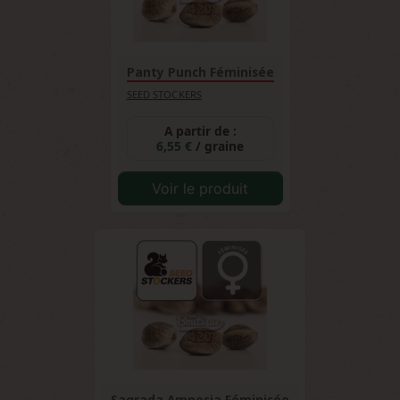
Panty Punch Féminisée
SEED STOCKERS
A partir de :
6,55 €
/ graine
Voir le produit