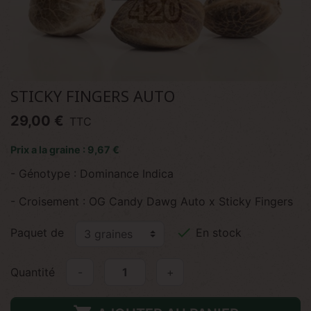
STICKY FINGERS AUTO
29,00 €
TTC
Prix a la graine : 9,67 €
- Génotype : Dominance Indica
- Croisement : OG Candy Dawg Auto x Sticky Fingers

Paquet de
En stock
Quantité
-
+