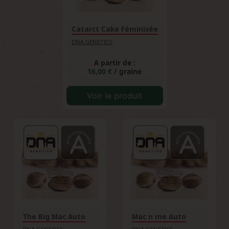
Catarct Cake Féminisée
DNA GENETICS
A partir de :
16,00 €
/ graine
Voir le produit
The Big Mac Auto
Mac n me Auto