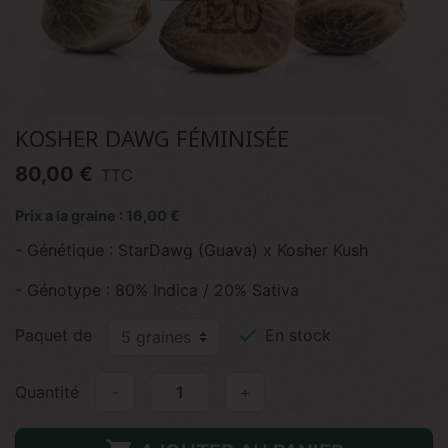
KOSHER DAWG FÉMINISÉE
80,00 €
TTC
Prix a la graine : 16,00 €
- Génétique : StarDawg (Guava) x Kosher Kush
- Génotype : 80% Indica / 20% Sativa

Paquet de
En stock
Quantité
-
+