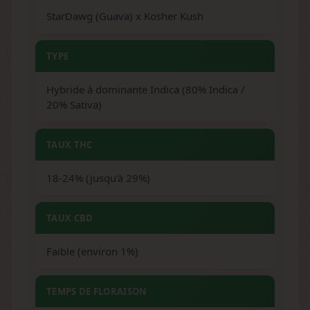
StarDawg (Guava) x Kosher Kush
TYPE
Hybride à dominante Indica (80% Indica /
20% Sativa)
TAUX THC
18-24% (jusqu'à 29%)
TAUX CBD
Faible (environ 1%)
TEMPS DE FLORAISON